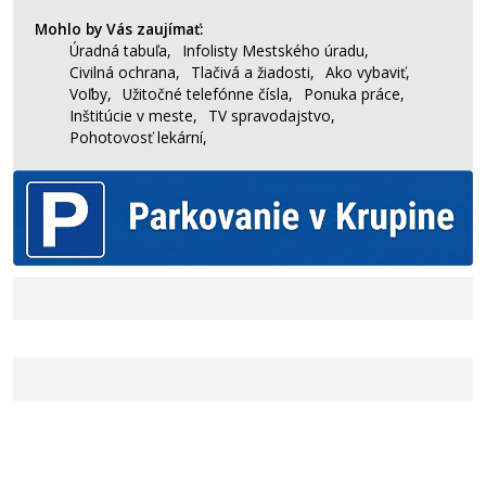
Mohlo by Vás zaujímať:
Úradná tabuľa,
Infolisty Mestského úradu,
Civilná ochrana,
Tlačivá a žiadosti,
Ako vybaviť,
Voľby,
Užitočné telefónne čísla,
Ponuka práce,
Inštitúcie v meste,
TV spravodajstvo,
Pohotovosť lekární,