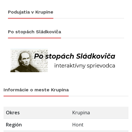
Podujatia v Krupine
Po stopách Sládkoviča
Informácie o meste Krupina
Okres
Krupina
Región
Hont