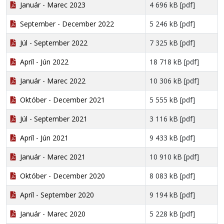
Január - Marec 2023
4 696 kB [pdf]
September - December 2022
5 246 kB [pdf]
Júl - September 2022
7 325 kB [pdf]
Apríl - Jún 2022
18 718 kB [pdf]
Január - Marec 2022
10 306 kB [pdf]
Október - December 2021
5 555 kB [pdf]
Júl - September 2021
3 116 kB [pdf]
Apríl - Jún 2021
9 433 kB [pdf]
Január - Marec 2021
10 910 kB [pdf]
Október - December 2020
8 083 kB [pdf]
Apríl - September 2020
9 194 kB [pdf]
Január - Marec 2020
5 228 kB [pdf]