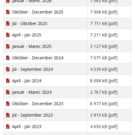
Január - Marec 2026
7 083 kB [pdf]
Október - December 2025
7 908 kB [pdf]
Júl - Október 2025
7 711 kB [pdf]
Apríl - Jún 2025
7 211 kB [pdf]
Január - Marec 2025
3 127 kB [pdf]
Október - December 2024
7 071 kB [pdf]
Júl - September 2024
4 539 kB [pdf]
Apríl - Jún 2024
8 008 kB [pdf]
Január - Marec 2024
2 767 kB [pdf]
Október - December 2023
6 977 kB [pdf]
Júl - September 2023
3 819 kB [pdf]
Apríl - Jún 2023
4 650 kB [pdf]