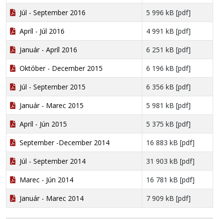
Júl - September 2016
5 996 kB [pdf]
Apríl - Júl 2016
4 991 kB [pdf]
Január - Apríl 2016
6 251 kB [pdf]
Október - December 2015
6 196 kB [pdf]
Júl - September 2015
6 356 kB [pdf]
Január - Marec 2015
5 981 kB [pdf]
Apríl - Jún 2015
5 375 kB [pdf]
September -December 2014
16 883 kB [pdf]
Júl - September 2014
31 903 kB [pdf]
Marec - Jún 2014
16 781 kB [pdf]
Január - Marec 2014
7 909 kB [pdf]