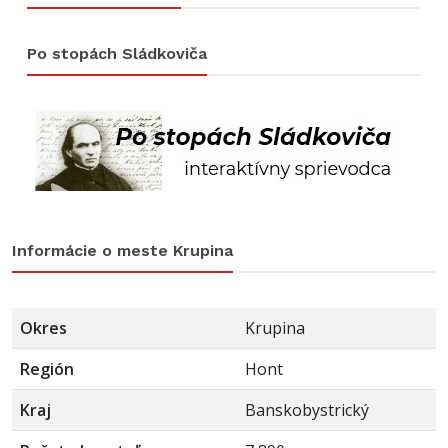
Po stopách Sládkoviča
Informácie o meste Krupina
Okres
Krupina
Región
Hont
Kraj
Banskobystrický