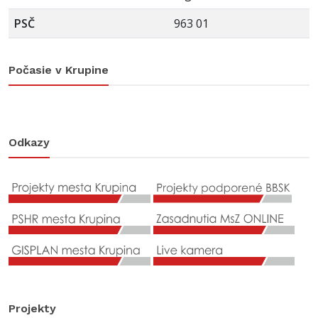
PSČ
963 01
Počasie v Krupine
Odkazy
Projekty