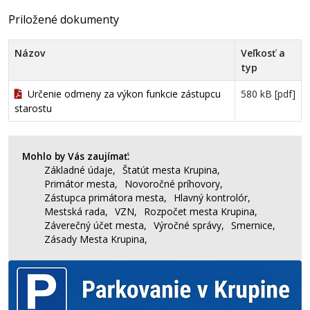
Priložené dokumenty
Názov
Veľkosť a
typ
Určenie odmeny za výkon funkcie zástupcu
580 kB [pdf]
starostu
Mohlo by Vás zaujímať:
Základné údaje,
Štatút mesta Krupina,
Primátor mesta,
Novoročné príhovory,
Zástupca primátora mesta,
Hlavný kontrolór,
Mestská rada,
VZN,
Rozpočet mesta Krupina,
Záverečný účet mesta,
Výročné správy,
Smernice,
Zásady Mesta Krupina,