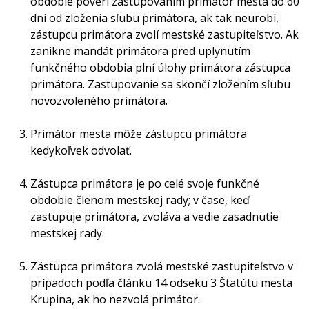
obdobie poverí zastupovaním primátor mesta do 60
dní od zloženia sľubu primátora, ak tak neurobí,
zástupcu primátora zvolí mestské zastupiteľstvo. Ak
zanikne mandát primátora pred uplynutím
funkčného obdobia plní úlohy primátora zástupca
primátora. Zastupovanie sa skončí zložením sľubu
novozvoleného primátora.
Primátor mesta môže zástupcu primátora
kedykoľvek odvolať.
Zástupca primátora je po celé svoje funkčné
obdobie členom mestskej rady; v čase, keď
zastupuje primátora, zvoláva a vedie zasadnutie
mestskej rady.
Zástupca primátora zvolá mestské zastupiteľstvo v
prípadoch podľa článku 14 odseku 3 Štatútu mesta
Krupina, ak ho nezvolá primátor.