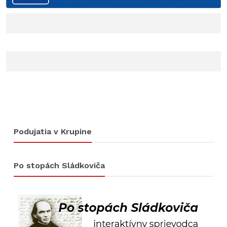
Podujatia v Krupine
Po stopách Sládkoviča