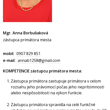
Mgr. Anna Borbuliaková
zástupca primátora mesta
mobil:
0907 829 851
e-mail:
annab1258@gmail.com
KOMPETENCIE zástupcu primátora mesta:
Zástupca primátora zastupuje primátora v celom
rozsahu jeho právomocí počas jeho neprítomnosti
alebo nespôsobilosti na výkon funkcie.
Zástupcu primátora spravidla na celé funkčné