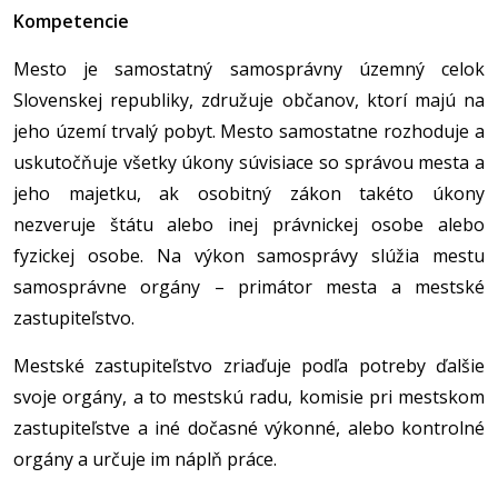
Kompetencie
Mesto je samostatný samosprávny územný celok
Slovenskej republiky, združuje občanov, ktorí majú na
jeho území trvalý pobyt. Mesto samostatne rozhoduje a
uskutočňuje všetky úkony súvisiace so správou mesta a
jeho majetku, ak osobitný zákon takéto úkony
nezveruje štátu alebo inej právnickej osobe alebo
fyzickej osobe. Na výkon samosprávy slúžia mestu
samosprávne orgány – primátor mesta a mestské
zastupiteľstvo.
Mestské zastupiteľstvo zriaďuje podľa potreby ďalšie
svoje orgány, a to mestskú radu, komisie pri mestskom
zastupiteľstve a iné dočasné výkonné, alebo kontrolné
orgány a určuje im náplň práce.