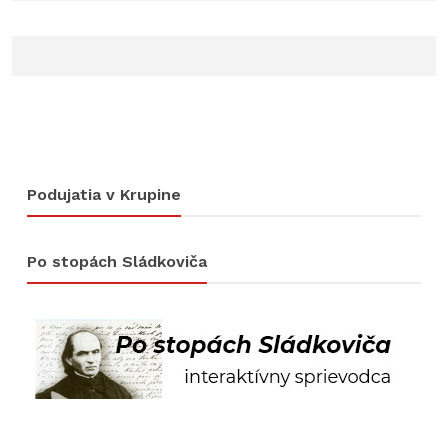
Podujatia v Krupine
Po stopách Sládkoviča