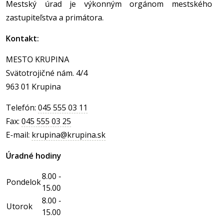
Mestský úrad je výkonným orgánom mestského
zastupiteľstva a primátora.
Kontakt:
MESTO KRUPINA
Svätotrojičné nám. 4/4
963 01 Krupina
Telefón:
045 555 03 11
Fax:
045 555 03 25
E-mail:
krupina@krupina.sk
Úradné hodiny
8.00 -
Pondelok
15.00
8.00 -
Utorok
15.00