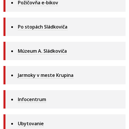
Požičovňa e-bikov
Po stopách Sládkoviča
Múzeum A. Sládkoviča
Jarmoky v meste Krupina
Infocentrum
Ubytovanie