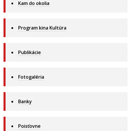
Kam do okolia
Program kina Kultúra
Publikácie
Fotogaléria
Banky
Poisťovne