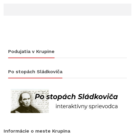
Podujatia v Krupine
Po stopách Sládkoviča
Informácie o meste Krupina