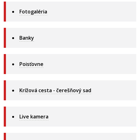
Fotogaléria
Banky
Poisťovne
Krížová cesta - čerešňový sad
Live kamera