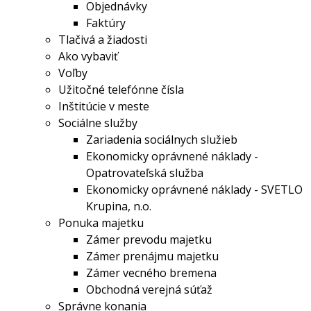
Objednávky
Faktúry
Tlačivá a žiadosti
Ako vybaviť
Voľby
Užitočné telefónne čísla
Inštitúcie v meste
Sociálne služby
Zariadenia sociálnych služieb
Ekonomicky oprávnené náklady -
Opatrovateľská služba
Ekonomicky oprávnené náklady - SVETLO
Krupina, n.o.
Ponuka majetku
Zámer prevodu majetku
Zámer prenájmu majetku
Zámer vecného bremena
Obchodná verejná súťaž
Správne konania