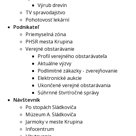
Výrub drevín
TV spravodajstvo
Pohotovosť lekární
Podnikateľ
Priemyselná zóna
PHSR mesta Krupina
Verejné obstarávanie
Profil verejného obstarávateľa
Aktuálne výzvy
Podlimitné zákazky - zverejňovanie
Elektronické aukcie
Ukončené verejné obstarávania
Súhrnné štvrťročné správy
Návštevník
Po stopách Sládkoviča
Múzeum A. Sládkoviča
Jarmoky v meste Krupina
Infocentrum