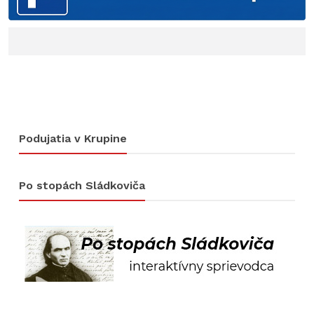
Podujatia v Krupine
Po stopách Sládkoviča