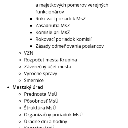
a majetkových pomerov verejných
funkcionárov
Rokovací poriadok MsZ
Zasadnutia MsZ
Komisie pri MsZ
Rokovací poriadok komisií
Zásady odmeňovania poslancov
VZN
Rozpočet mesta Krupina
Záverečný účet mesta
Výročné správy
Smernice
Mestský úrad
Prednosta MsÚ
Pôsobnosť MsÚ
Štruktúra MsÚ
Organizačný poriadok MsÚ
Úradné dni a hodiny