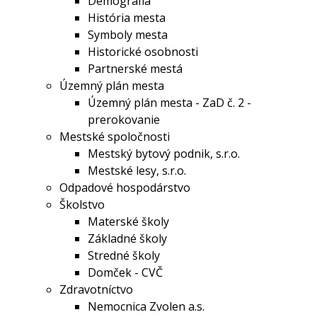
Demografia
História mesta
Symboly mesta
Historické osobnosti
Partnerské mestá
Územný plán mesta
Územný plán mesta - ZaD č. 2 -
prerokovanie
Mestské spoločnosti
Mestský bytový podnik, s.r.o.
Mestské lesy, s.r.o.
Odpadové hospodárstvo
Školstvo
Materské školy
Základné školy
Stredné školy
Domček - CVČ
Zdravotníctvo
Nemocnica Zvolen a.s.