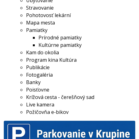
Ubytovanie
Stravovanie
Pohotovosť lekární
Mapa mesta
Pamiatky
Prírodné pamiatky
Kultúrne pamiatky
Kam do okolia
Program kina Kultúra
Publikácie
Fotogaléria
Banky
Poisťovne
Krížová cesta - čerešňový sad
Live kamera
Požičovňa e-bikov