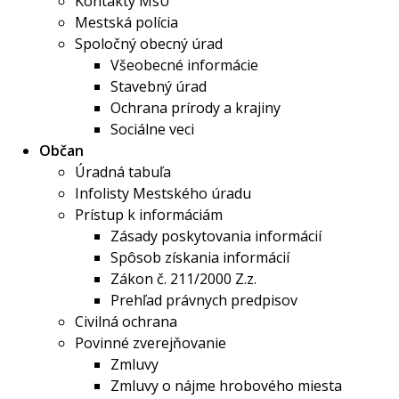
Kontakty MsÚ
Mestská polícia
Spoločný obecný úrad
Všeobecné informácie
Stavebný úrad
Ochrana prírody a krajiny
Sociálne veci
Občan
Úradná tabuľa
Infolisty Mestského úradu
Prístup k informáciám
Zásady poskytovania informácií
Spôsob získania informácií
Zákon č. 211/2000 Z.z.
Prehľad právnych predpisov
Civilná ochrana
Povinné zverejňovanie
Zmluvy
Zmluvy o nájme hrobového miesta