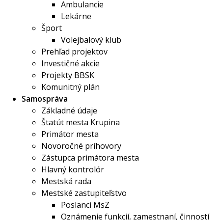
Ambulancie
Lekárne
Šport
Volejbalový klub
Prehľad projektov
Investičné akcie
Projekty BBSK
Komunitný plán
Samospráva
Základné údaje
Štatút mesta Krupina
Primátor mesta
Novoročné príhovory
Zástupca primátora mesta
Hlavný kontrolór
Mestská rada
Mestské zastupiteľstvo
Poslanci MsZ
Oznámenie funkcií, zamestnaní, činností