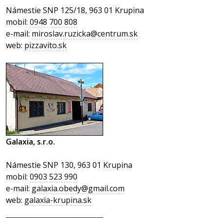
Námestie SNP 125/18, 963 01 Krupina
mobil:
0948 700 808
e-mail:
miroslav.ruzicka@centrum.sk
web:
pizzavito.sk
Galaxia, s.r.o.
Námestie SNP 130, 963 01 Krupina
mobil:
0903 523 990
e-mail:
galaxia.obedy@gmail.com
web:
galaxia-krupina.sk