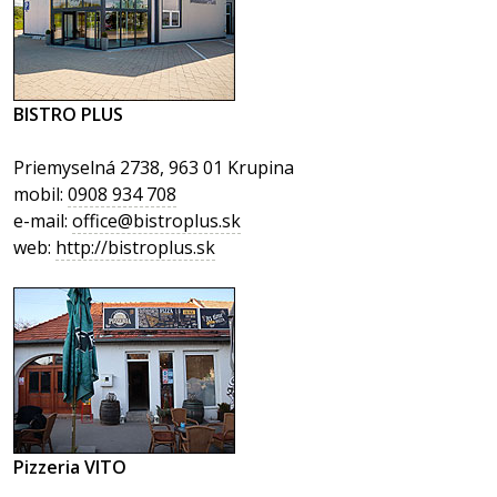
BISTRO PLUS
Priemyselná 2738, 963 01 Krupina
mobil:
0908 934 708
e-mail:
office@bistroplus.sk
web:
http://bistroplus.sk
Pizzeria VITO