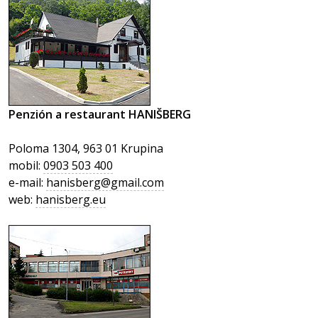
Penzión a restaurant HANIŠBERG
Poloma 1304, 963 01 Krupina
mobil:
0903 503 400
e-mail:
hanisberg@gmail.com
web:
hanisberg.eu