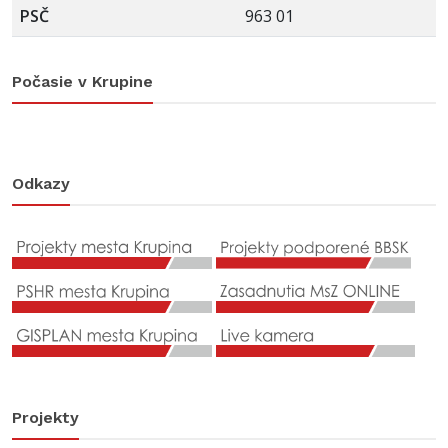
PSČ
963 01
Počasie v Krupine
Odkazy
Projekty