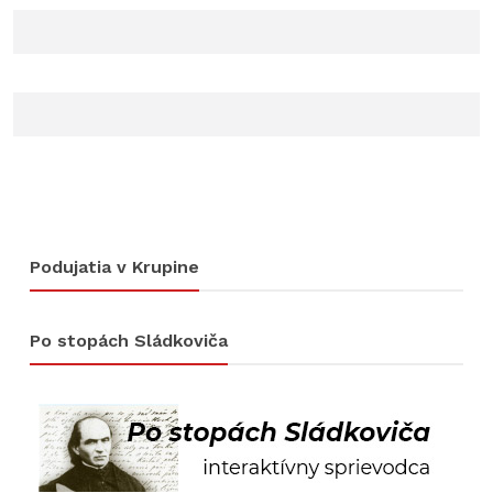
Podujatia v Krupine
Po stopách Sládkoviča