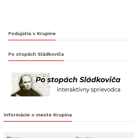
Podujatia v Krupine
Po stopách Sládkoviča
Informácie o meste Krupina