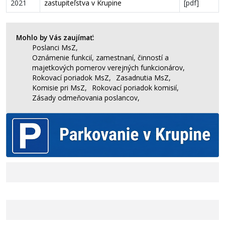
2021
zastupiteľstva v Krupine
[pdf]
Mohlo by Vás zaujímať:
Poslanci MsZ,
Oznámenie funkcií, zamestnaní, činností a
majetkových pomerov verejných funkcionárov,
Rokovací poriadok MsZ,
Zasadnutia MsZ,
Komisie pri MsZ,
Rokovací poriadok komisií,
Zásady odmeňovania poslancov,