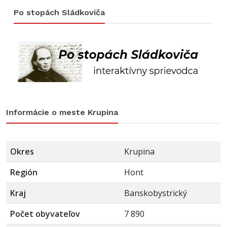
Po stopách Sládkoviča
Informácie o meste Krupina
Okres
Krupina
Región
Hont
Kraj
Banskobystrický
Počet obyvateľov
7 890