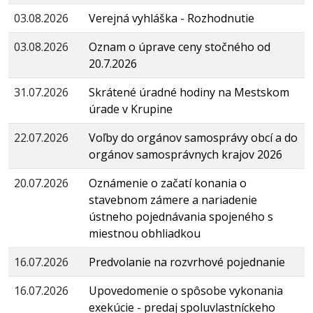
03.08.2026
Verejná vyhláška - Rozhodnutie
03.08.2026
Oznam o úprave ceny stočného od
20.7.2026
31.07.2026
Skrátené úradné hodiny na Mestskom
úrade v Krupine
22.07.2026
Voľby do orgánov samosprávy obcí a do
orgánov samosprávnych krajov 2026
20.07.2026
Oznámenie o začatí konania o
stavebnom zámere a nariadenie
ústneho pojednávania spojeného s
miestnou obhliadkou
16.07.2026
Predvolanie na rozvrhové pojednanie
16.07.2026
Upovedomenie o spôsobe vykonania
exekúcie - predaj spoluvlastníckeho