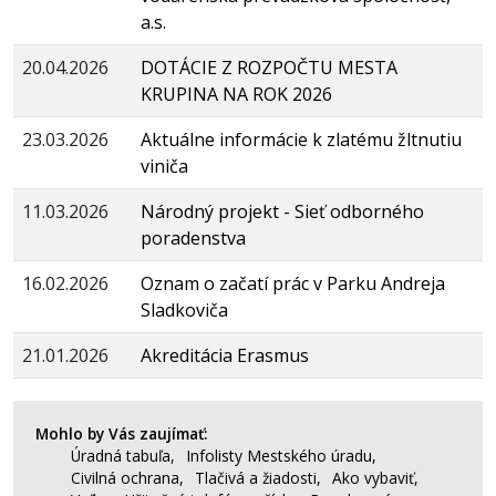
a.s.
20.04.2026
DOTÁCIE Z ROZPOČTU MESTA
KRUPINA NA ROK 2026
23.03.2026
Aktuálne informácie k zlatému žltnutiu
viniča
11.03.2026
Národný projekt - Sieť odborného
poradenstva
16.02.2026
Oznam o začatí prác v Parku Andreja
Sladkoviča
21.01.2026
Akreditácia Erasmus
Mohlo by Vás zaujímať:
Úradná tabuľa,
Infolisty Mestského úradu,
Civilná ochrana,
Tlačivá a žiadosti,
Ako vybaviť,