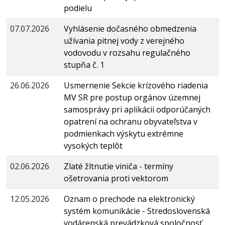
podielu
07.07.2026
Vyhlásenie dočasného obmedzenia
užívania pitnej vody z verejného
vodovodu v rozsahu regulačného
stupňa č. 1
26.06.2026
Usmernenie Sekcie krízového riadenia
MV SR pre postup orgánov územnej
samosprávy pri aplikácii odporúčaných
opatrení na ochranu obyvateľstva v
podmienkach výskytu extrémne
vysokých teplôt
02.06.2026
Zlaté žltnutie viniča - termíny
ošetrovania proti vektorom
12.05.2026
Oznam o prechode na elektronický
systém komunikácie - Stredoslovenská
vodárenská prevádzková spoločnosť,