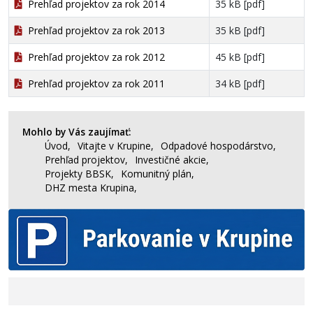
Prehľad projektov za rok 2014
35 kB [pdf]
Prehľad projektov za rok 2013
35 kB [pdf]
Prehľad projektov za rok 2012
45 kB [pdf]
Prehľad projektov za rok 2011
34 kB [pdf]
Mohlo by Vás zaujímať:
Úvod,
Vitajte v Krupine,
Odpadové hospodárstvo,
Prehľad projektov,
Investičné akcie,
Projekty BBSK,
Komunitný plán,
DHZ mesta Krupina,