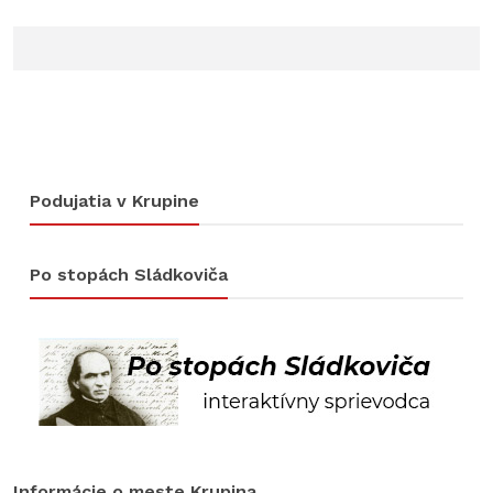
Podujatia v Krupine
Po stopách Sládkoviča
Informácie o meste Krupina