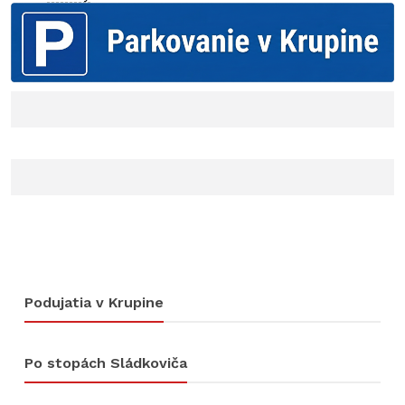
Podujatia v Krupine
Po stopách Sládkoviča