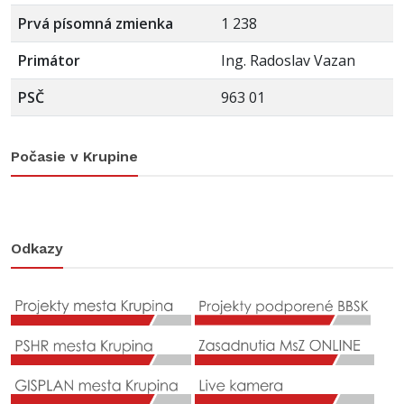
Prvá písomná zmienka
1 238
Primátor
Ing. Radoslav Vazan
PSČ
963 01
Počasie v Krupine
Odkazy