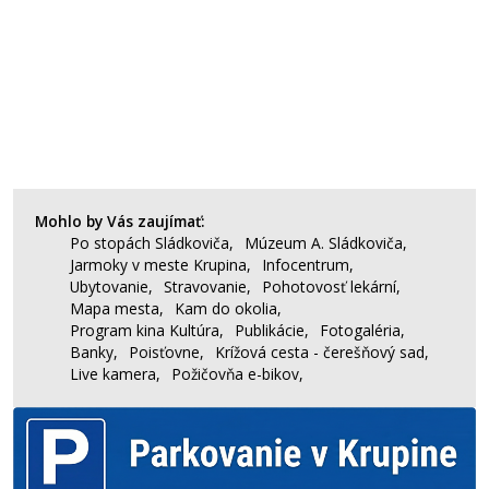
Mohlo by Vás zaujímať:
Po stopách Sládkoviča,
Múzeum A. Sládkoviča,
Jarmoky v meste Krupina,
Infocentrum,
Ubytovanie,
Stravovanie,
Pohotovosť lekární,
Mapa mesta,
Kam do okolia,
Program kina Kultúra,
Publikácie,
Fotogaléria,
Banky,
Poisťovne,
Krížová cesta - čerešňový sad,
Live kamera,
Požičovňa e-bikov,