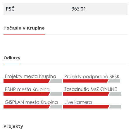
PSČ
963 01
Počasie v Krupine
Odkazy
Projekty