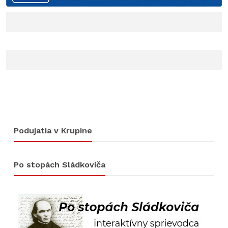
Podujatia v Krupine
Po stopách Sládkoviča