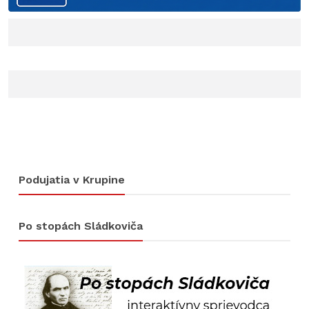
Podujatia v Krupine
Po stopách Sládkoviča