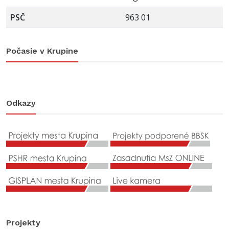
PSČ
963 01
Počasie v Krupine
Odkazy
Projekty