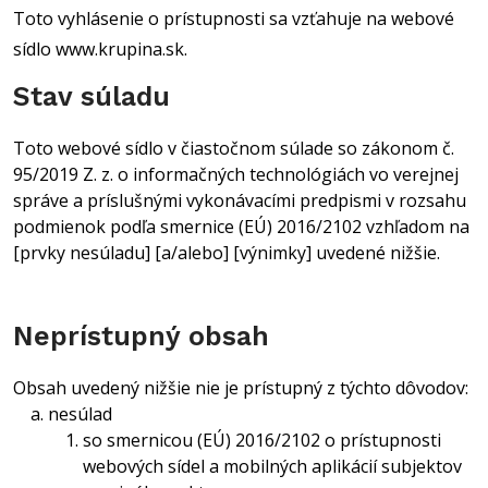
Toto vyhlásenie o prístupnosti sa vzťahuje na webové
sídlo www.krupina.sk.
Stav súladu
Toto webové sídlo v čiastočnom súlade so zákonom č.
95/2019 Z. z. o informačných technológiách vo verejnej
správe a príslušnými vykonávacími predpismi v rozsahu
podmienok podľa smernice (EÚ) 2016/2102 vzhľadom na
[prvky nesúladu] [a/alebo] [výnimky] uvedené nižšie.
Neprístupný obsah
Obsah uvedený nižšie nie je prístupný z týchto dôvodov:
nesúlad
so smernicou (EÚ) 2016/2102 o prístupnosti
webových sídel a mobilných aplikácií subjektov