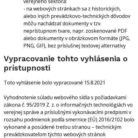
verejného sektora:
-
na webových stránkach sa z historických,
alebo iných prevádzkovo-technických dôvodov
môžu nachádzať dokumenty v tzv.
neprístupnom tvare, napr. zoskenované PDF
alebo dokumenty v obrázkovom formáte (JPG,
PNG, GIF), bez príslušnej textovej alternatívy
Vypracovanie tohto vyhlásenia o
prístupnosti
Toto vyhlásenie bolo vypracované 15.8.2021
Vyhodnotenie súladu webového sídla s požiadavkami
zákona č. 95/2019 Z. z. o informačných technológiách vo
verejnej správe a príslušnými vykonávacími predpismi v
rozsahu podmienok podľa smernice (EÚ) 2016/2102 bolo
vykonané a posúdené treťou stranou – technickým
prevádzkovateľom týchto webových stránok