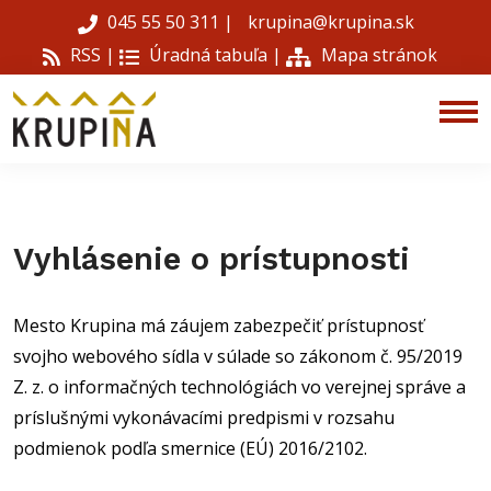
045 55 50 311
|
krupina@krupina.sk
RSS |
Úradná tabuľa
|
Mapa stránok
Vyhlásenie o prístupnosti
Mesto Krupina má záujem zabezpečiť prístupnosť
svojho webového sídla v súlade so zákonom č. 95/2019
Z. z. o informačných technológiách vo verejnej správe a
príslušnými vykonávacími predpismi v rozsahu
podmienok podľa smernice (EÚ) 2016/2102.