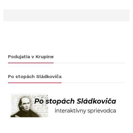
Podujatia v Krupine
Po stopách Sládkoviča