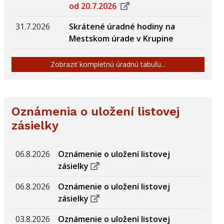
od 20.7.2026
31.7.2026
Skrátené úradné hodiny na
Mestskom úrade v Krupine
Zobraziť kompletnú úradnú tabuľu...
Oznámenia o uložení listovej
zásielky
06.8.2026
Oznámenie o uložení listovej
zásielky
06.8.2026
Oznámenie o uložení listovej
zásielky
03.8.2026
Oznámenie o uložení listovej