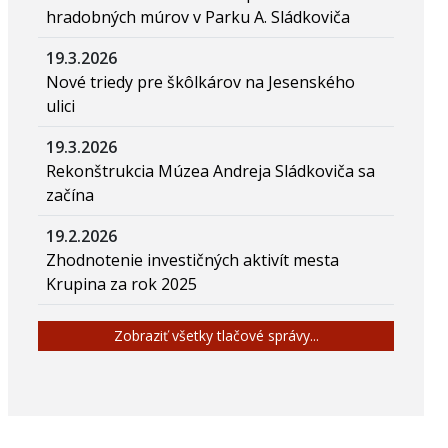
hradobných múrov v Parku A. Sládkoviča
19.3.2026
Nové triedy pre škôlkárov na Jesenského
ulici
19.3.2026
Rekonštrukcia Múzea Andreja Sládkoviča sa
začína
19.2.2026
Zhodnotenie investičných aktivít mesta
Krupina za rok 2025
Zobraziť všetky tlačové správy...