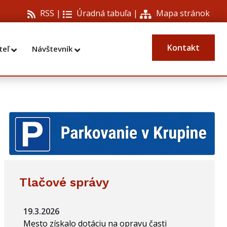
RSS |
Úradná tabuľa
|
Mapa stránok
Kontakt
teľ
Návštevník
Tlačové správy
19.3.2026
Mesto získalo dotáciu na opravu časti