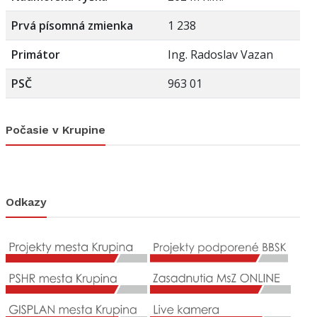
Prvá písomná zmienka
1 238
Primátor
Ing. Radoslav Vazan
PSČ
963 01
Počasie v Krupine
Odkazy