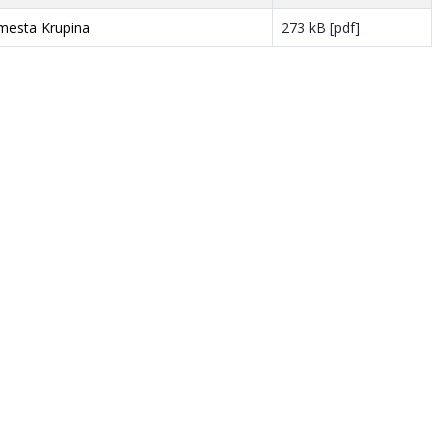
mesta Krupina
273 kB [pdf]