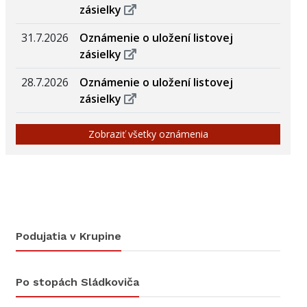
zásielky
31.7.2026
Oznámenie o uložení listovej
zásielky
28.7.2026
Oznámenie o uložení listovej
zásielky
Zobraziť všetky oznámenia
Podujatia v Krupine
Po stopách Sládkoviča