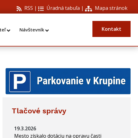
RSS |
Úradná tabuľa
|
Mapa stránok
Kontakt
teľ
Návštevník
Tlačové správy
19.3.2026
Mesto získalo dotáciu na opravu časti