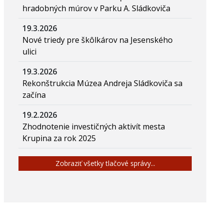
hradobných múrov v Parku A. Sládkoviča
19.3.2026
Nové triedy pre škôlkárov na Jesenského
ulici
19.3.2026
Rekonštrukcia Múzea Andreja Sládkoviča sa
začína
19.2.2026
Zhodnotenie investičných aktivít mesta
Krupina za rok 2025
Zobraziť všetky tlačové správy...