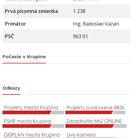
Prvá písomná zmienka
1 238
Primátor
Ing. Radoslav Vazan
PSČ
963 01
Počasie v Krupine
Odkazy