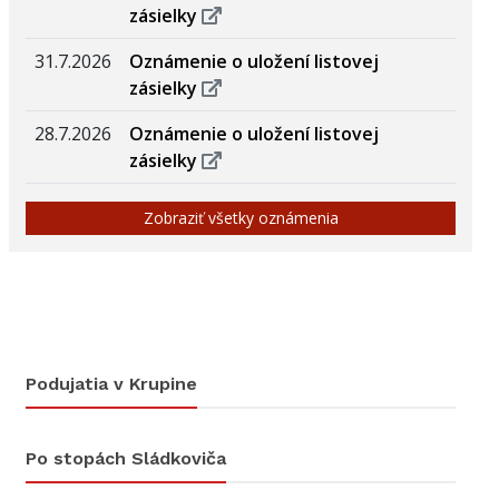
zásielky
31.7.2026
Oznámenie o uložení listovej
zásielky
28.7.2026
Oznámenie o uložení listovej
zásielky
Zobraziť všetky oznámenia
Podujatia v Krupine
Po stopách Sládkoviča