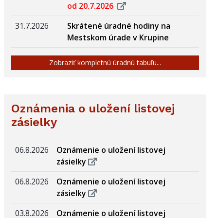
od 20.7.2026
31.7.2026
Skrátené úradné hodiny na
Mestskom úrade v Krupine
Zobraziť kompletnú úradnú tabuľu...
Oznámenia o uložení listovej
zásielky
06.8.2026
Oznámenie o uložení listovej
zásielky
06.8.2026
Oznámenie o uložení listovej
zásielky
03.8.2026
Oznámenie o uložení listovej