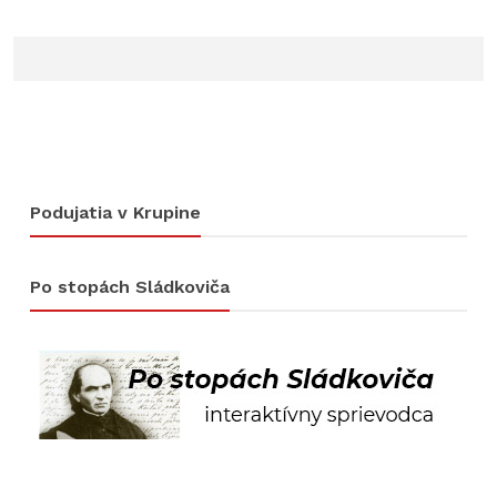
Podujatia v Krupine
Po stopách Sládkoviča