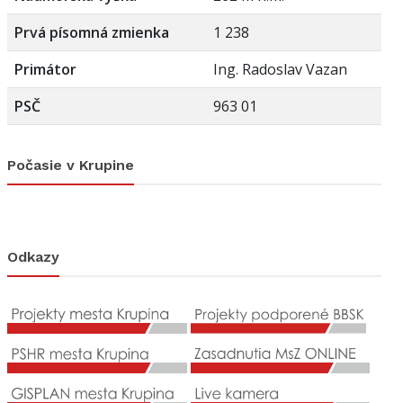
Prvá písomná zmienka
1 238
Primátor
Ing. Radoslav Vazan
PSČ
963 01
Počasie v Krupine
Odkazy