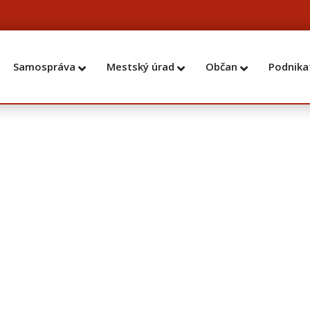
Samospráva
Mestský úrad
Občan
Podnika