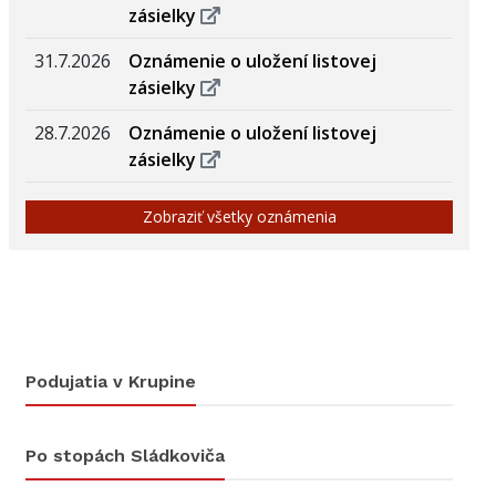
zásielky
31.7.2026
Oznámenie o uložení listovej
zásielky
28.7.2026
Oznámenie o uložení listovej
zásielky
Zobraziť všetky oznámenia
Podujatia v Krupine
Po stopách Sládkoviča