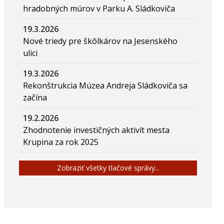
hradobných múrov v Parku A. Sládkoviča
19.3.2026
Nové triedy pre škôlkárov na Jesenského
ulici
19.3.2026
Rekonštrukcia Múzea Andreja Sládkoviča sa
začína
19.2.2026
Zhodnotenie investičných aktivít mesta
Krupina za rok 2025
Zobraziť všetky tlačové správy...