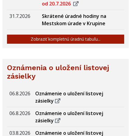
od 20.7.2026
31.7.2026
Skrátené úradné hodiny na
Mestskom úrade v Krupine
Zobraziť kompletnú úradnú tabuľu...
Oznámenia o uložení listovej
zásielky
06.8.2026
Oznámenie o uložení listovej
zásielky
06.8.2026
Oznámenie o uložení listovej
zásielky
03.8.2026
Oznámenie o uložení listovej