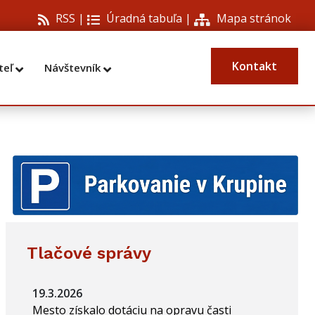
RSS |
Úradná tabuľa
|
Mapa stránok
Kontakt
teľ
Návštevník
Tlačové správy
19.3.2026
Mesto získalo dotáciu na opravu časti