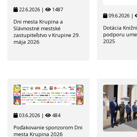
22.6.2026 |
1487
09.6.2026 |
Dni mesta Krupina a
Dotácia Knižn
Slávnostné mestské
podporu umen
zastupiteľstvo v Krupine 29.
2025
mája 2026
03.6.2026 |
484
Poďakovanie sponzorom Dni
mesta Krupina 2026