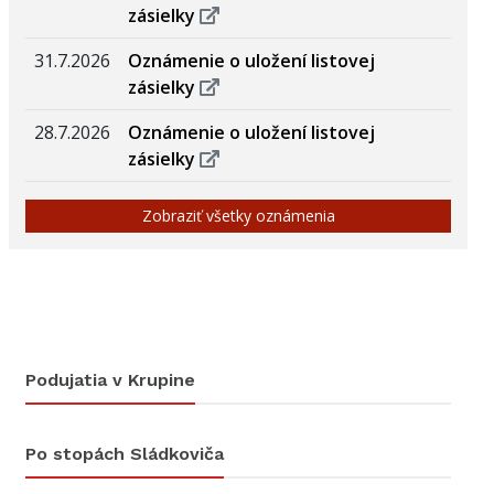
zásielky
31.7.2026
Oznámenie o uložení listovej
zásielky
28.7.2026
Oznámenie o uložení listovej
zásielky
Zobraziť všetky oznámenia
Podujatia v Krupine
Po stopách Sládkoviča