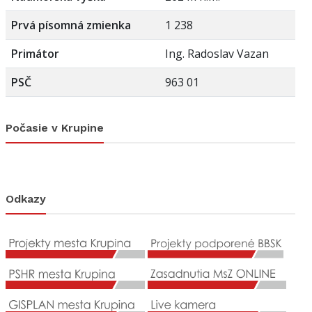
Prvá písomná zmienka
1 238
Primátor
Ing. Radoslav Vazan
PSČ
963 01
Počasie v Krupine
Odkazy