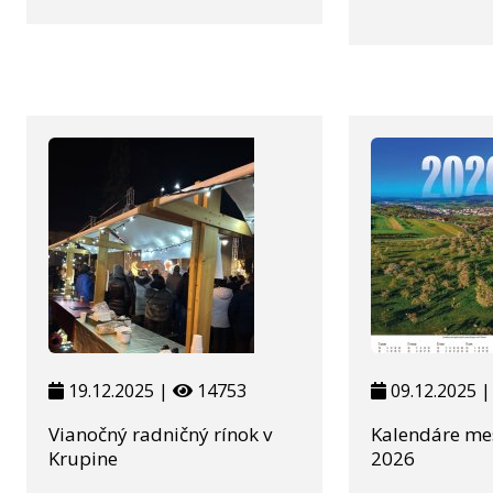
19.12.2025 |
14753
09.12.2025 
Vianočný radničný rínok v
Kalendáre me
Krupine
2026