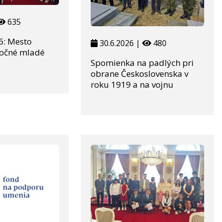
635
6: Mesto
30.6.2026 |
480
močné mladé
Spomienka na padlých pri
obrane Československa v
roku 1919 a na vojnu