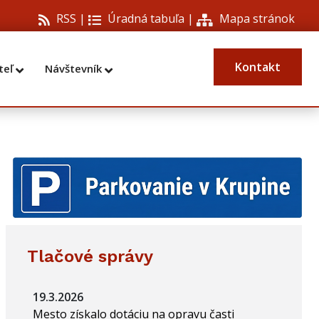
RSS |
Úradná tabuľa
|
Mapa stránok
Kontakt
teľ
Návštevník
Tlačové správy
19.3.2026
Mesto získalo dotáciu na opravu časti