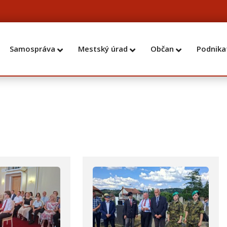
Samospráva
Mestský úrad
Občan
Podnika