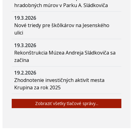
hradobných múrov v Parku A. Sládkoviča
19.3.2026
Nové triedy pre škôlkárov na Jesenského
ulici
19.3.2026
Rekonštrukcia Múzea Andreja Sládkoviča sa
začína
19.2.2026
Zhodnotenie investičných aktivít mesta
Krupina za rok 2025
Zobraziť všetky tlačové správy...