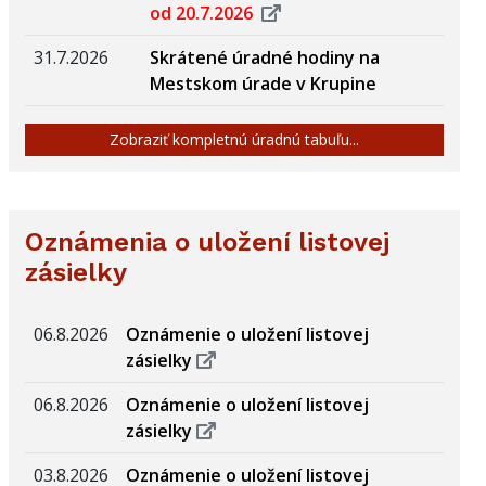
od 20.7.2026
31.7.2026
Skrátené úradné hodiny na
Mestskom úrade v Krupine
Zobraziť kompletnú úradnú tabuľu...
Oznámenia o uložení listovej
zásielky
06.8.2026
Oznámenie o uložení listovej
zásielky
06.8.2026
Oznámenie o uložení listovej
zásielky
03.8.2026
Oznámenie o uložení listovej