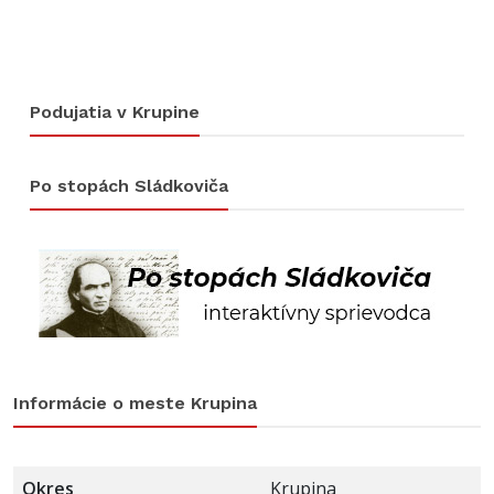
Podujatia v Krupine
Po stopách Sládkoviča
Informácie o meste Krupina
Okres
Krupina