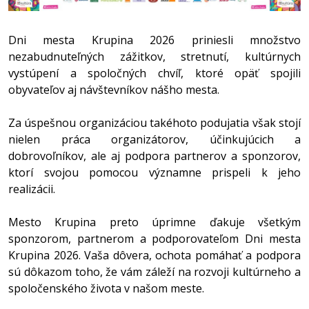
Dni mesta Krupina 2026 priniesli množstvo
nezabudnuteľných zážitkov, stretnutí, kultúrnych
vystúpení a spoločných chvíľ, ktoré opäť spojili
obyvateľov aj návštevníkov nášho mesta.
Za úspešnou organizáciou takéhoto podujatia však stojí
nielen práca organizátorov, účinkujúcich a
dobrovoľníkov, ale aj podpora partnerov a sponzorov,
ktorí svojou pomocou významne prispeli k jeho
realizácii.
Mesto Krupina preto úprimne ďakuje všetkým
sponzorom, partnerom a podporovateľom Dni mesta
Krupina 2026. Vaša dôvera, ochota pomáhať a podpora
sú dôkazom toho, že vám záleží na rozvoji kultúrneho a
spoločenského života v našom meste.