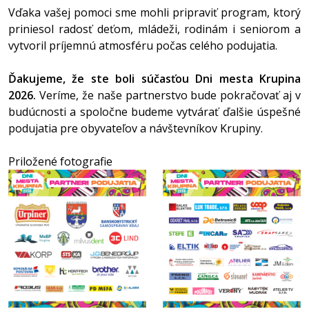
Vďaka vašej pomoci sme mohli pripraviť program, ktorý
priniesol radosť deťom, mládeži, rodinám i seniorom a
vytvoril príjemnú atmosféru počas celého podujatia.
Ďakujeme, že ste boli súčasťou Dni mesta Krupina
2026.
Veríme, že naše partnerstvo bude pokračovať aj v
budúcnosti a spoločne budeme vytvárať ďalšie úspešné
podujatia pre obyvateľov a návštevníkov Krupiny.
Priložené fotografie