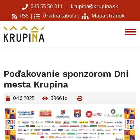
045 55 50 311
|
krupina@krupina.sk
RSS |
Úradná tabuľa
|
Mapa stránok
Poďakovanie sponzorom Dni
mesta Krupina
04.6.2025
39661x