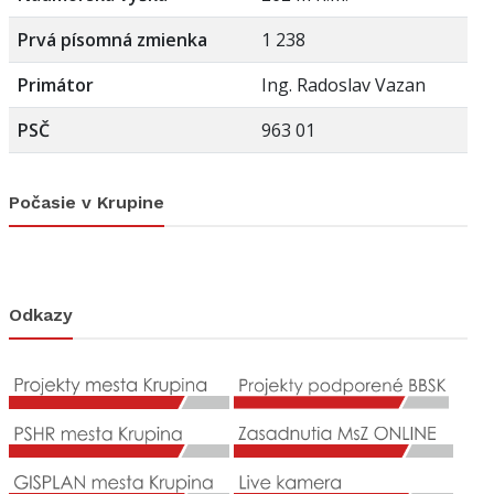
Prvá písomná zmienka
1 238
Primátor
Ing. Radoslav Vazan
PSČ
963 01
Počasie v Krupine
Odkazy