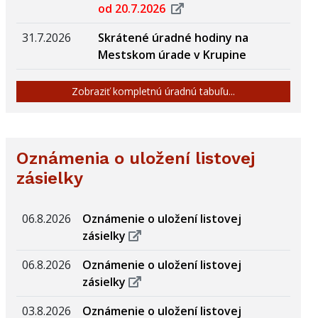
od 20.7.2026
31.7.2026
Skrátené úradné hodiny na
Mestskom úrade v Krupine
Zobraziť kompletnú úradnú tabuľu...
Oznámenia o uložení listovej
zásielky
06.8.2026
Oznámenie o uložení listovej
zásielky
06.8.2026
Oznámenie o uložení listovej
zásielky
03.8.2026
Oznámenie o uložení listovej