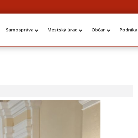
Samospráva
Mestský úrad
Občan
Podnika