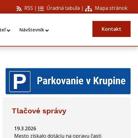
RSS |
Úradná tabuľa
|
Mapa stránok
Kontakt
teľ
Návštevník
Tlačové správy
19.3.2026
Mesto získalo dotáciu na opravu časti