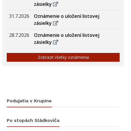
zásielky
31.7.2026
Oznámenie o uložení listovej
zásielky
28.7.2026
Oznámenie o uložení listovej
zásielky
Zobraziť všetky oznámenia
Podujatia v Krupine
Po stopách Sládkoviča