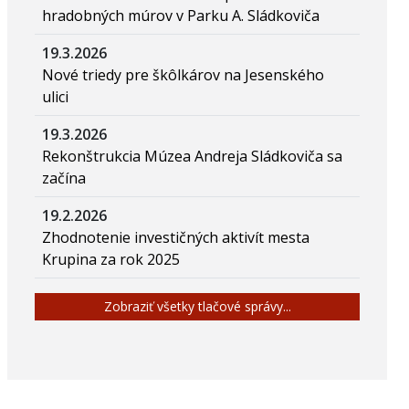
hradobných múrov v Parku A. Sládkoviča
19.3.2026
Nové triedy pre škôlkárov na Jesenského
ulici
19.3.2026
Rekonštrukcia Múzea Andreja Sládkoviča sa
začína
19.2.2026
Zhodnotenie investičných aktivít mesta
Krupina za rok 2025
Zobraziť všetky tlačové správy...