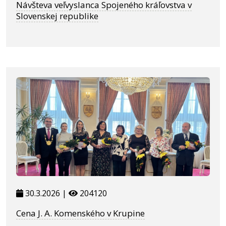
Návšteva veľvyslanca Spojeného kráľovstva v
Slovenskej republike
30.3.2026 |
204120
Cena J. A. Komenského v Krupine