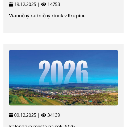
19.12.2025 |
14753
Vianočný radničný rínok v Krupine
09.12.2025 |
34139
Kalendáre mesta na rok 2026