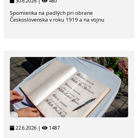
30.6.2026 |
480
Spomienka na padlých pri obrane
Československa v roku 1919 a na vojnu
22.6.2026 |
1487