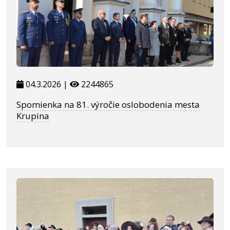
04.3.2026 |
2244865
Spomienka na 81. výročie oslobodenia mesta
Krupina