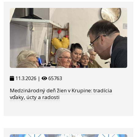
11.3.2026 |
65763
Medzinárodný deň žien v Krupine: tradícia
vďaky, úcty a radosti