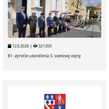
12.5.2026 |
321350
81. výročie ukončenia II. svetovej vojny