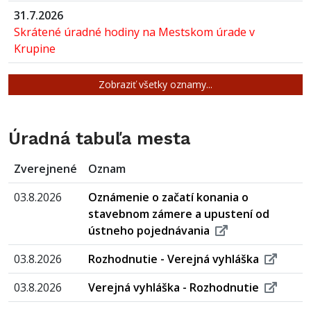
31.7.2026
Skrátené úradné hodiny na Mestskom úrade v
Krupine
Zobraziť všetky oznamy...
Úradná tabuľa mesta
Zverejnené
Oznam
03.8.2026
Oznámenie o začatí konania o
stavebnom zámere a upustení od
ústneho pojednávania
03.8.2026
Rozhodnutie - Verejná vyhláška
03.8.2026
Verejná vyhláška - Rozhodnutie