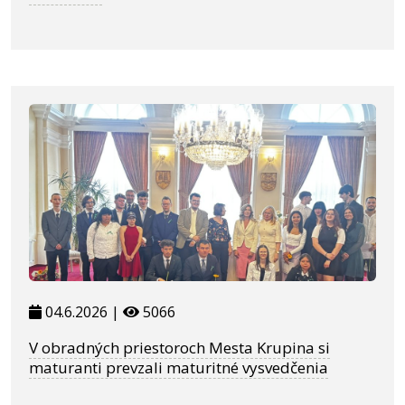
04.6.2026 |
5066
V obradných priestoroch Mesta Krupina si
maturanti prevzali maturitné vysvedčenia