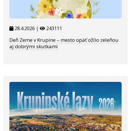
28.4.2026 |
243111
Deň Zeme v Krupine – mesto opäť ožilo zeleňou
aj dobrými skutkami