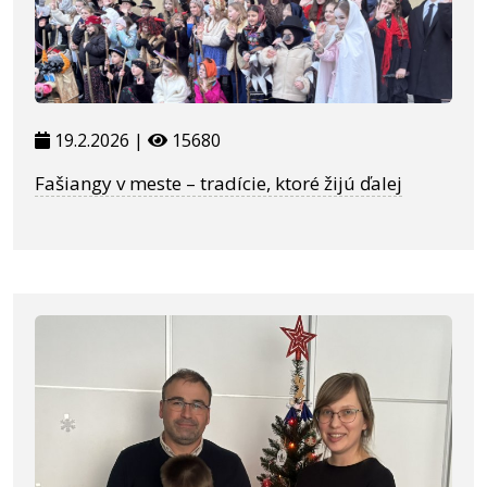
19.2.2026 |
15680
Fašiangy v meste – tradície, ktoré žijú ďalej