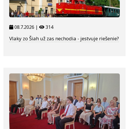
08.7.2026 |
314
Vlaky zo Šiah už zas nechodia - jestvuje riešenie?