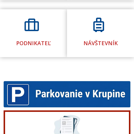
​
​
PODNIKATEĽ
NÁVŠTEVNÍK