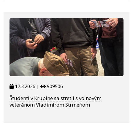
17.3.2026 |
909506
Študenti v Krupine sa stretli s vojnovým
veteránom Vladimírom Strmeňom