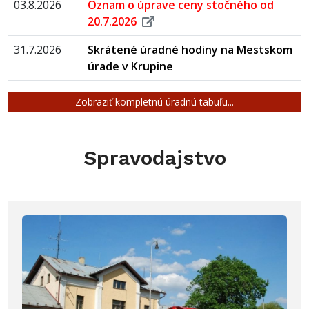
03.8.2026
Oznam o úprave ceny stočného od
20.7.2026
31.7.2026
Skrátené úradné hodiny na Mestskom
úrade v Krupine
Zobraziť kompletnú úradnú tabuľu...
Spravodajstvo