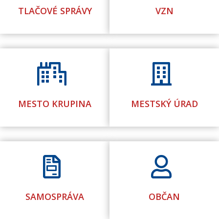
TLAČOVÉ SPRÁVY
VZN
​
​
MESTO KRUPINA
MESTSKÝ ÚRAD
​
​
SAMOSPRÁVA
OBČAN