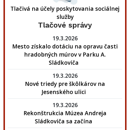
Tlačivá na účely poskytovania sociálnej
služby
Tlačové správy
19.3.2026
Mesto získalo dotáciu na opravu časti
hradobných múrov v Parku A.
Sládkoviča
19.3.2026
Nové triedy pre škôlkárov na
Jesenského ulici
19.3.2026
Rekonštrukcia Múzea Andreja
Sládkoviča sa začína