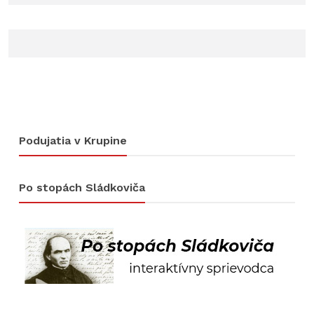
Podujatia v Krupine
Po stopách Sládkoviča