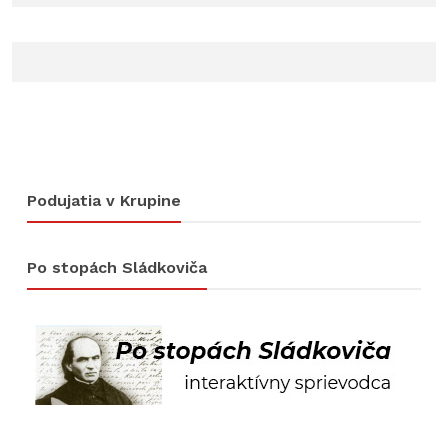
Podujatia v Krupine
Po stopách Sládkoviča