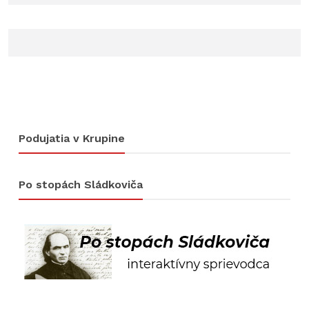
Podujatia v Krupine
Po stopách Sládkoviča