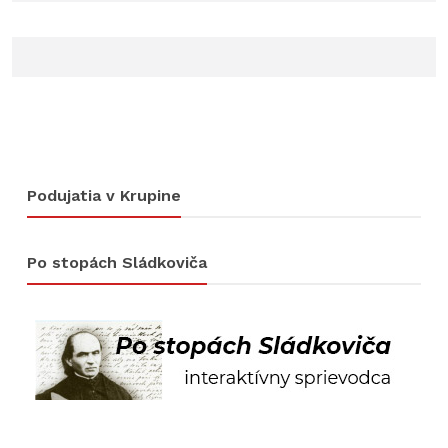
Podujatia v Krupine
Po stopách Sládkoviča