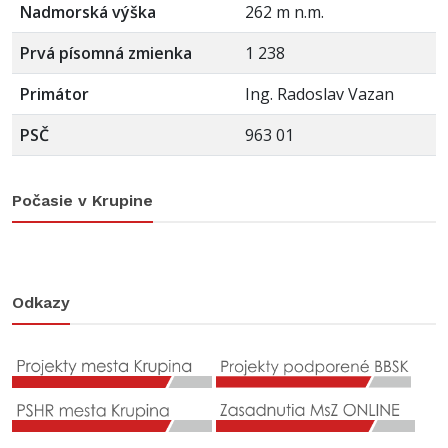
Nadmorská výška
262 m n.m.
Prvá písomná zmienka
1 238
Primátor
Ing. Radoslav Vazan
PSČ
963 01
Počasie v Krupine
Odkazy