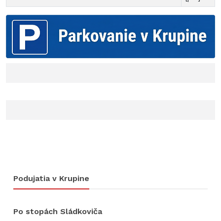
Podujatia v Krupine
Po stopách Sládkoviča