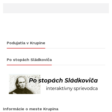
Podujatia v Krupine
Po stopách Sládkoviča
Informácie o meste Krupina