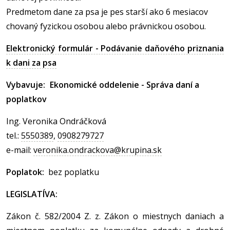
Predmetom dane za psa je pes starší ako 6 mesiacov
chovaný fyzickou osobou alebo právnickou osobou.
Elektronický formulár - Podávanie daňového priznania
k dani za psa
Vybavuje
:
Ekonomické oddelenie - Správa daní a
poplatkov
Ing. Veronika Ondráčková
tel.:
5550389
,
0908279727
e-mail:
veronika.ondrackova@krupina.sk
Poplatok:
bez poplatku
LEGISLATÍVA:
Zákon č. 582/2004 Z. z. Zákon o miestnych daniach a