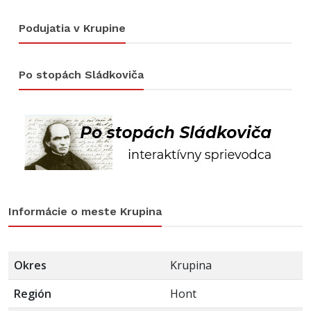
Podujatia v Krupine
Po stopách Sládkoviča
Informácie o meste Krupina
Okres
Krupina
Región
Hont