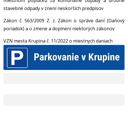
miestnom poplatku za komunálne odpady a drobné
stavebné odpady v znení neskorších predpisov
Zákon č. 563/2009 Z. z. Zákon o správe daní (Daňový
poriadok) a o zmene a doplnení niektorých zákonov
VZN mesta Krupina č. 11/2022 o miestnych daniach