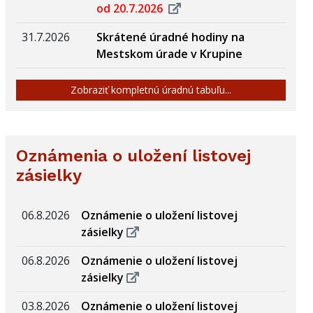
od 20.7.2026
31.7.2026
Skrátené úradné hodiny na
Mestskom úrade v Krupine
Zobraziť kompletnú úradnú tabuľu...
Oznámenia o uložení listovej
zásielky
06.8.2026
Oznámenie o uložení listovej
zásielky
06.8.2026
Oznámenie o uložení listovej
zásielky
03.8.2026
Oznámenie o uložení listovej