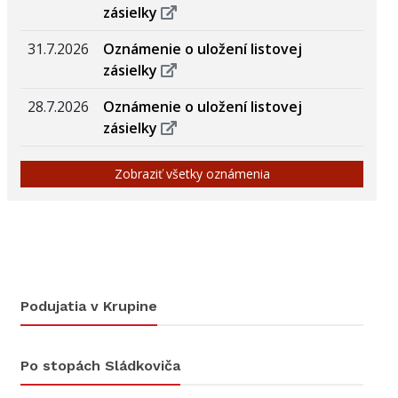
zásielky
31.7.2026
Oznámenie o uložení listovej
zásielky
28.7.2026
Oznámenie o uložení listovej
zásielky
Zobraziť všetky oznámenia
Podujatia v Krupine
Po stopách Sládkoviča