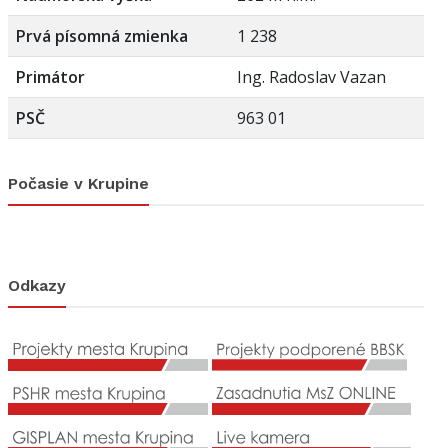
Prvá písomná zmienka
1 238
Primátor
Ing. Radoslav Vazan
PSČ
963 01
Počasie v Krupine
Odkazy