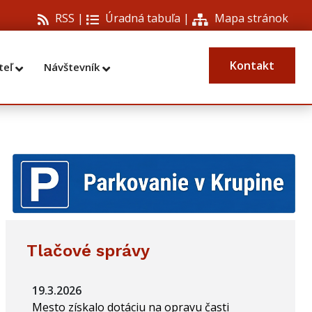
RSS |
Úradná tabuľa
|
Mapa stránok
Kontakt
teľ
Návštevník
Tlačové správy
19.3.2026
Mesto získalo dotáciu na opravu časti