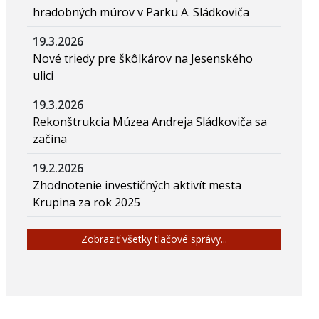
hradobných múrov v Parku A. Sládkoviča
19.3.2026
Nové triedy pre škôlkárov na Jesenského
ulici
19.3.2026
Rekonštrukcia Múzea Andreja Sládkoviča sa
začína
19.2.2026
Zhodnotenie investičných aktivít mesta
Krupina za rok 2025
Zobraziť všetky tlačové správy...