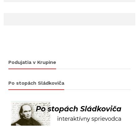
Podujatia v Krupine
Po stopách Sládkoviča