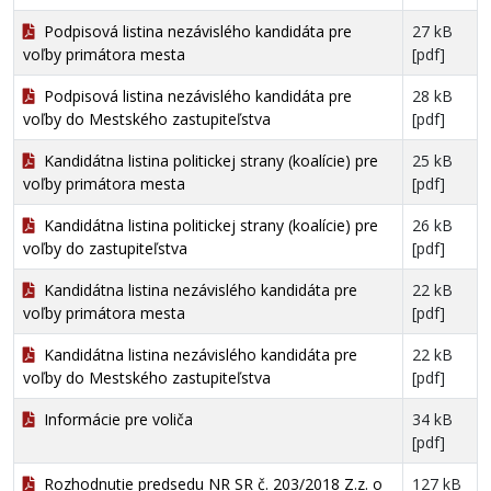
Podpisová listina nezávislého kandidáta pre
27 kB
voľby primátora mesta
[pdf]
Podpisová listina nezávislého kandidáta pre
28 kB
voľby do Mestského zastupiteľstva
[pdf]
Kandidátna listina politickej strany (koalície) pre
25 kB
voľby primátora mesta
[pdf]
Kandidátna listina politickej strany (koalície) pre
26 kB
voľby do zastupiteľstva
[pdf]
Kandidátna listina nezávislého kandidáta pre
22 kB
voľby primátora mesta
[pdf]
Kandidátna listina nezávislého kandidáta pre
22 kB
voľby do Mestského zastupiteľstva
[pdf]
Informácie pre voliča
34 kB
[pdf]
Rozhodnutie predsedu NR SR č. 203/2018 Z.z. o
127 kB