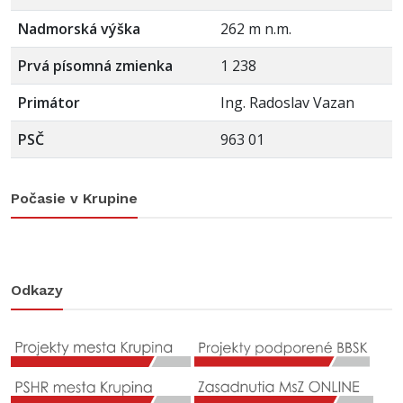
Nadmorská výška
262 m n.m.
Prvá písomná zmienka
1 238
Primátor
Ing. Radoslav Vazan
PSČ
963 01
Počasie v Krupine
Odkazy