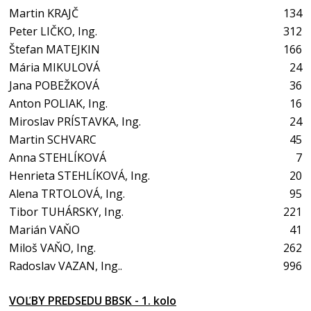
Martin KRAJČ
134
Peter LIČKO, Ing.
312
Štefan MATEJKIN
166
Mária MIKULOVÁ
24
Jana POBEŽKOVÁ
36
Anton POLIAK, Ing.
16
Miroslav PRÍSTAVKA, Ing.
24
Martin SCHVARC
45
Anna STEHLÍKOVÁ
7
Henrieta STEHLÍKOVÁ, Ing.
20
Alena TRTOLOVÁ, Ing.
95
Tibor TUHÁRSKY, Ing.
221
Marián VAŇO
41
Miloš VAŇO, Ing.
262
Radoslav VAZAN, Ing..
996
VOĽBY PREDSEDU BBSK - 1. kolo