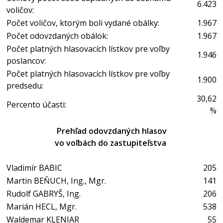
6.423
voličov:
Počet voličov, ktorým boli vydané obálky:
1.967
Počet odovzdaných obálok:
1.967
Počet platných hlasovacích lístkov pre voľby
1.946
poslancov:
Počet platných hlasovacích lístkov pre voľby
1.900
predsedu:
30,62
Percento účasti:
%
Prehľad odovzdaných hlasov
vo voľbách do zastupiteľstva
Vladimír BABIC
205
Martin BEŇUCH, Ing., Mgr.
141
Rudolf GABRYŠ, Ing.
206
Marián HECL, Mgr.
538
Waldemar KLENIAR
55