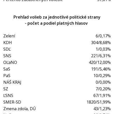
Prehľad volieb za jednotlivé politické strany
- počet a podiel platných hlasov
Zelení
6/0,17%
KDH
304/8,68%
SDĽ
1/0,03%
SNS
221/6,31%
OĽaNO
420/12,00%
SaS
191/5,46%
PaS
10/0,29%
NÁŠ KRAJ
0/0,00%
SZ
7/0,20%
ĽSNS
67/1,91%
SMER-SD
1820/51,99%
Zmena zdola, DÚ
43/1,23%