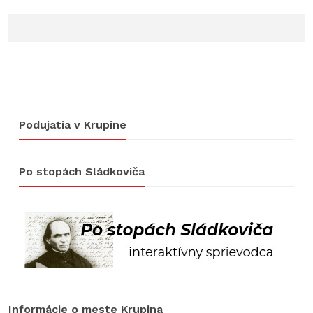
Podujatia v Krupine
Po stopách Sládkoviča
Informácie o meste Krupina