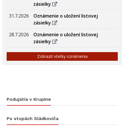
zásielky
31.7.2026
Oznámenie o uložení listovej
zásielky
28.7.2026
Oznámenie o uložení listovej
zásielky
Zobraziť všetky oznámenia
Podujatia v Krupine
Po stopách Sládkoviča