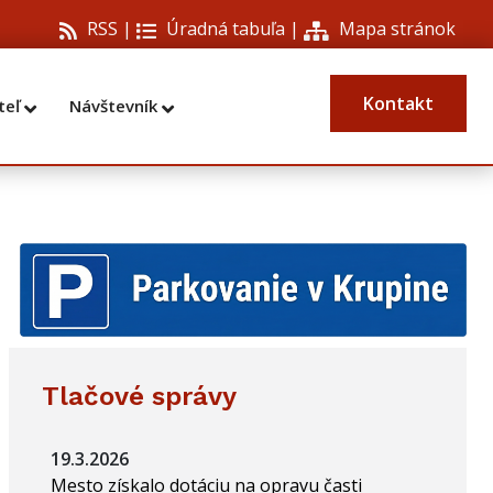
RSS |
Úradná tabuľa
|
Mapa stránok
Kontakt
teľ
Návštevník
Tlačové správy
19.3.2026
Mesto získalo dotáciu na opravu časti