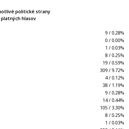
notlivé politické strany
l platných hlasov
9 / 0.28%
0 / 0.00%
1 / 0.03%
8 / 0.25%
19 / 0.59%
309 / 9.72%
4 / 0.12%
38 / 1.19%
9 / 0.28%
14 / 0.44%
105 / 3.30%
8 / 0.25%
1 / 0.03%