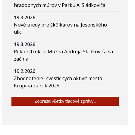
hradobných múrov v Parku A. Sládkoviča
19.3.2026
Nové triedy pre škôlkárov na Jesenského
ulici
19.3.2026
Rekonštrukcia Múzea Andreja Sládkoviča sa
začína
19.2.2026
Zhodnotenie investičných aktivít mesta
Krupina za rok 2025
Zobraziť všetky tlačové správy...