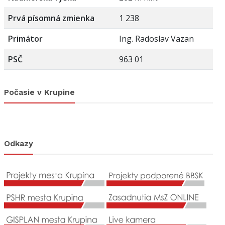
Prvá písomná zmienka
1 238
Primátor
Ing. Radoslav Vazan
PSČ
963 01
Počasie v Krupine
Odkazy