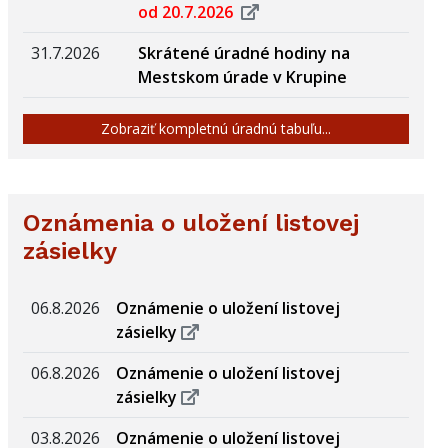
od 20.7.2026
31.7.2026
Skrátené úradné hodiny na
Mestskom úrade v Krupine
Zobraziť kompletnú úradnú tabuľu...
Oznámenia o uložení listovej
zásielky
06.8.2026
Oznámenie o uložení listovej
zásielky
06.8.2026
Oznámenie o uložení listovej
zásielky
03.8.2026
Oznámenie o uložení listovej