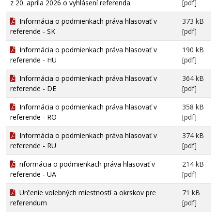
z 20. apríla 2026 o vyhlásení referenda
[pdf]
Informácia o podmienkach práva hlasovať v
373 kB
referende - SK
[pdf]
Informácia o podmienkach práva hlasovať v
190 kB
referende - HU
[pdf]
Informácia o podmienkach práva hlasovať v
364 kB
referende - DE
[pdf]
Informácia o podmienkach práva hlasovať v
358 kB
referende - RO
[pdf]
Informácia o podmienkach práva hlasovať v
374 kB
referende - RU
[pdf]
nformácia o podmienkach práva hlasovať v
214 kB
referende - UA
[pdf]
Určenie volebných miestností a okrskov pre
71 kB
referendum
[pdf]