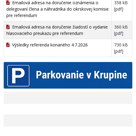
Emailová adresa na doručenie oznámenia o
358 kB
delegovaní člena a náhradníka do okrskovej komisie
[pdf]
pre referendum
Emailová adresa na doručenie žiadostí o vydanie
360 kB
hlasovacieho preukazu pre referendum
[pdf]
Výsledky referenda konaného 4.7.2026
730 kB
[pdf]