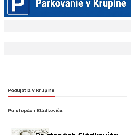
Podujatia v Krupine
Po stopách Sládkoviča