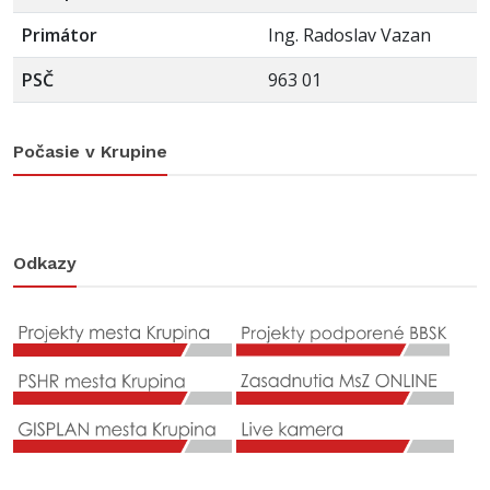
Primátor
Ing. Radoslav Vazan
PSČ
963 01
Počasie v Krupine
Odkazy