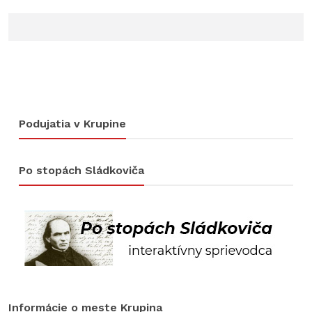
Podujatia v Krupine
Po stopách Sládkoviča
Informácie o meste Krupina