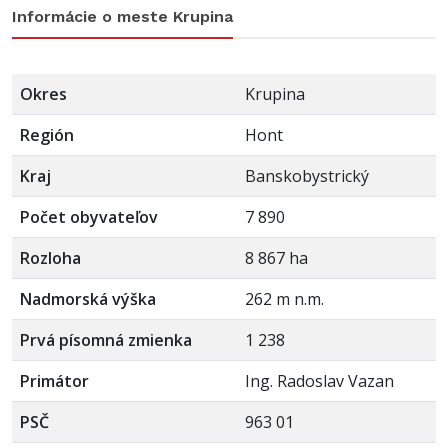
Informácie o meste Krupina
Okres
Krupina
Región
Hont
Kraj
Banskobystrický
Počet obyvateľov
7 890
Rozloha
8 867 ha
Nadmorská výška
262 m n.m.
Prvá písomná zmienka
1 238
Primátor
Ing. Radoslav Vazan
PSČ
963 01