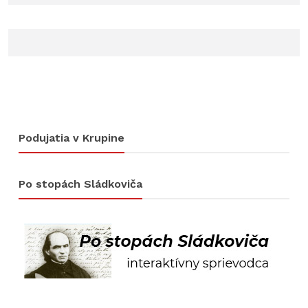
Podujatia v Krupine
Po stopách Sládkoviča