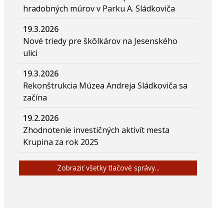
hradobných múrov v Parku A. Sládkoviča
19.3.2026
Nové triedy pre škôlkárov na Jesenského
ulici
19.3.2026
Rekonštrukcia Múzea Andreja Sládkoviča sa
začína
19.2.2026
Zhodnotenie investičných aktivít mesta
Krupina za rok 2025
Zobraziť všetky tlačové správy...