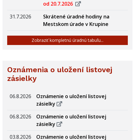
od 20.7.2026
31.7.2026
Skrátené úradné hodiny na
Mestskom úrade v Krupine
Zobraziť kompletnú úradnú tabuľu...
Oznámenia o uložení listovej
zásielky
06.8.2026
Oznámenie o uložení listovej
zásielky
06.8.2026
Oznámenie o uložení listovej
zásielky
03.8.2026
Oznámenie o uložení listovej