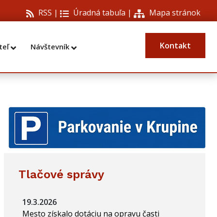
RSS |
Úradná tabuľa
|
Mapa stránok
Kontakt
teľ
Návštevník
Tlačové správy
19.3.2026
Mesto získalo dotáciu na opravu časti