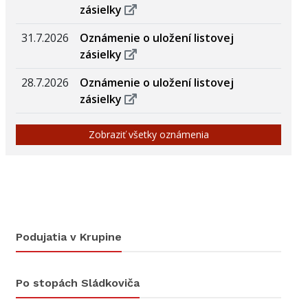
zásielky
31.7.2026
Oznámenie o uložení listovej
zásielky
28.7.2026
Oznámenie o uložení listovej
zásielky
Zobraziť všetky oznámenia
Podujatia v Krupine
Po stopách Sládkoviča