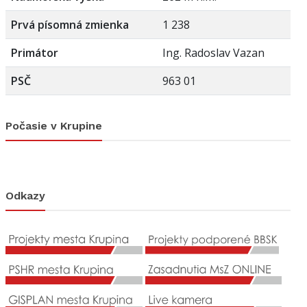
Prvá písomná zmienka
1 238
Primátor
Ing. Radoslav Vazan
PSČ
963 01
Počasie v Krupine
Odkazy