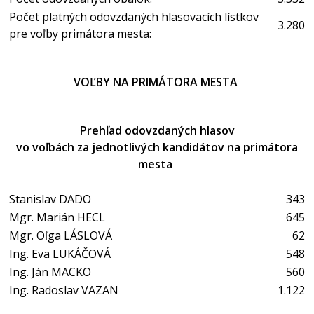
Počet platných odovzdaných hlasovacích lístkov
3.280
pre voľby primátora mesta:
VOĽBY NA PRIMÁTORA MESTA
Prehľad odovzdaných hlasov
vo voľbách za jednotlivých kandidátov na primátora
mesta
Stanislav DADO
343
Mgr. Marián HECL
645
Mgr. Oľga LÁSLOVÁ
62
Ing. Eva LUKÁČOVÁ
548
Ing. Ján MACKO
560
Ing. Radoslav VAZAN
1.122