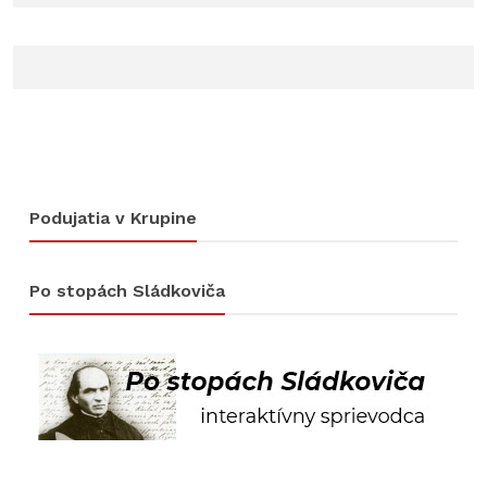
Podujatia v Krupine
Po stopách Sládkoviča