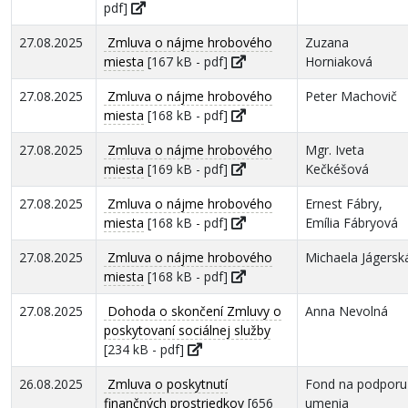
pdf]
27.08.2025
Zmluva o nájme hrobového
Zuzana
miesta
[167 kB - pdf]
Horniaková
27.08.2025
Zmluva o nájme hrobového
Peter Machovič
miesta
[168 kB - pdf]
27.08.2025
Zmluva o nájme hrobového
Mgr. Iveta
miesta
[169 kB - pdf]
Kečkéšová
27.08.2025
Zmluva o nájme hrobového
Ernest Fábry,
miesta
[168 kB - pdf]
Emília Fábryová
27.08.2025
Zmluva o nájme hrobového
Michaela Jágersk
miesta
[168 kB - pdf]
27.08.2025
Dohoda o skončení Zmluvy o
Anna Nevolná
poskytovaní sociálnej služby
[234 kB - pdf]
26.08.2025
Zmluva o poskytnutí
Fond na podporu
finančných prostriedkov
[656
umenia