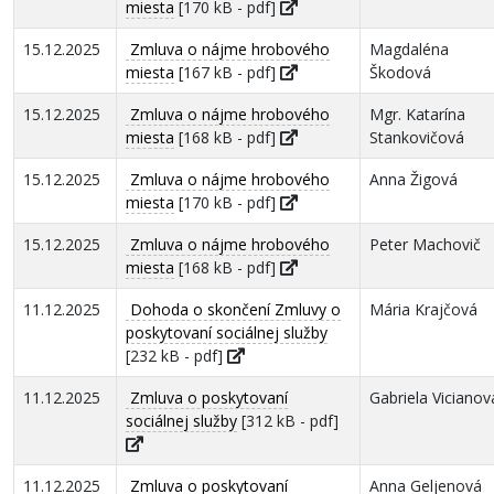
miesta
[170 kB - pdf]
15.12.2025
Zmluva o nájme hrobového
Magdaléna
miesta
[167 kB - pdf]
Škodová
15.12.2025
Zmluva o nájme hrobového
Mgr. Katarína
miesta
[168 kB - pdf]
Stankovičová
15.12.2025
Zmluva o nájme hrobového
Anna Žigová
miesta
[170 kB - pdf]
15.12.2025
Zmluva o nájme hrobového
Peter Machovič
miesta
[168 kB - pdf]
11.12.2025
Dohoda o skončení Zmluvy o
Mária Krajčová
poskytovaní sociálnej služby
[232 kB - pdf]
11.12.2025
Zmluva o poskytovaní
Gabriela Vicianov
sociálnej služby
[312 kB - pdf]
11.12.2025
Zmluva o poskytovaní
Anna Geljenová