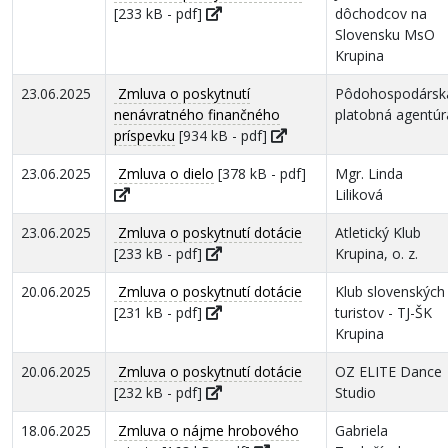
[233 kB - pdf]
dôchodcov na
Slovensku MsO
Krupina
23.06.2025
Zmluva o poskytnutí
Pôdohospodársk
nenávratného finančného
platobná agentúr
príspevku
[934 kB - pdf]
23.06.2025
Zmluva o dielo
[378 kB - pdf]
Mgr. Linda
Liliková
23.06.2025
Zmluva o poskytnutí dotácie
Atletický Klub
[233 kB - pdf]
Krupina, o. z.
20.06.2025
Zmluva o poskytnutí dotácie
Klub slovenských
[231 kB - pdf]
turistov - TJ-ŠK
Krupina
20.06.2025
Zmluva o poskytnutí dotácie
OZ ELITE Dance
[232 kB - pdf]
Studio
18.06.2025
Zmluva o nájme hrobového
Gabriela