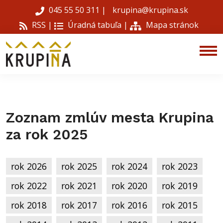
045 55 50 311
|
krupina@krupina.sk
RSS |
Úradná tabuľa
|
Mapa stránok
Zoznam zmlúv mesta Krupina
za rok 2025
rok 2026
rok 2025
rok 2024
rok 2023
rok 2022
rok 2021
rok 2020
rok 2019
rok 2018
rok 2017
rok 2016
rok 2015