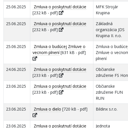
25.06.2025
Zmluva o poskytnutí dotácie
MFK Strojár
[232 kB - pdf]
Krupina
25.06.2025
Zmluva o poskytnutí dotácie
Základná
[232 kB - pdf]
organizácia JDS
Krupina II. n.o.
25.06.2025
Zmluva o budúcej Zmluve o
Zmluva o budúce
vecnom plnení
[631 kB - pdf]
Zmluve o vecno
plnení
24.06.2025
Zmluva o poskytnutí dotácie
Občianske
[233 kB - pdf]
združenie FS Hon
23.06.2025
Zmluva o poskytnutí dotácie
Občianske
[233 kB - pdf]
združenie FUN
RUN
23.06.2025
Zmluva o dielo
[720 kB - pdf]
Bildinx s.r.o.
23.06.2025
Zmluva o poskytnutí dotácie
Jednota