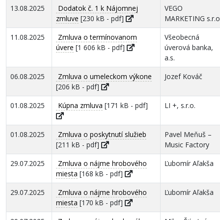
13.08.2025
Dodatok č. 1 k Nájomnej
VEGO
zmluve
[230 kB - pdf]
MARKETING s.r.o
11.08.2025
Zmluva o termínovanom
Všeobecná
úvere
[1 606 kB - pdf]
úverová banka,
a.s.
06.08.2025
Zmluva o umeleckom výkone
Jozef Kováč
[206 kB - pdf]
01.08.2025
Kúpna zmluva
[171 kB - pdf]
LI +, s.r.o.
01.08.2025
Zmluva o poskytnutí služieb
Pavel Meňuš –
[211 kB - pdf]
Music Factory
29.07.2025
Zmluva o nájme hrobového
Ľubomír Aľakša
miesta
[168 kB - pdf]
29.07.2025
Zmluva o nájme hrobového
Ľubomír Aľakša
miesta
[170 kB - pdf]