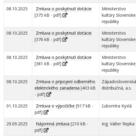
08.10.2025
Zmluva o poskytnutí dotácie
Ministerstvo
[375 kB - pdf]
kultúry Slovenske
republiky
08.10.2025
Zmluva o poskytnutí dotácie
Ministerstvo
[376 kB - pdf]
kultúry Slovenske
republiky
08.10.2025
Zmluva o poskytnutí dotácie
Ministerstvo
[381 kB - pdf]
kultúry Slovenske
republiky
08.10.2025
Zmluva o pripojení odberného
Západoslovensk
elektrického zariadenia
[403 kB
distribučná, a.s.
- pdf]
01.10.2025
Zmluva o výpožičke
[917 kB -
Ľubomíra Kyslá
pdf]
29.09.2025
Nájomná zmluva
[210 kB -
Ing. Valter Repka
pdf]