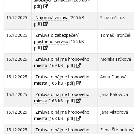
pdf]
15.12.2025
Nájomná zmluva
[205 kB -
Silné reči o.z.
pdf]
15.12.2025
Zmluva o zabezpečení
Tomáš Hronček
poistného servisu
[156 kB -
pdf]
15.12.2025
Zmluva o nájme hrobového
Monika Frčková
miesta
[169 kB - pdf]
15.12.2025
Zmluva o nájme hrobového
Anna Dadová
miesta
[166 kB - pdf]
15.12.2025
Zmluva o nájme hrobového
Jana Paľovová
miesta
[168 kB - pdf]
15.12.2025
Zmluva o nájme hrobového
Jana Viktorová
miesta
[168 kB - pdf]
15.12.2025
Zmluva o nájme hrobového
Elena Štefánikov