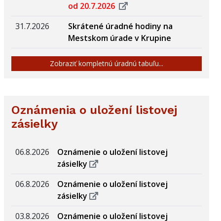
od 20.7.2026
31.7.2026
Skrátené úradné hodiny na
Mestskom úrade v Krupine
Zobraziť kompletnú úradnú tabuľu...
Oznámenia o uložení listovej
zásielky
06.8.2026
Oznámenie o uložení listovej
zásielky
06.8.2026
Oznámenie o uložení listovej
zásielky
03.8.2026
Oznámenie o uložení listovej