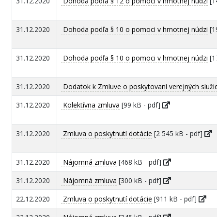
31.12.2020
Dohoda podľa § 12 o pomoci v hmotnej núdzi
[1
31.12.2020
Dohoda podľa § 10 o pomoci v hmotnej núdzi
[1
31.12.2020
Dohoda podľa § 10 o pomoci v hmotnej núdzi
[1
31.12.2020
Dodatok k Zmluve o poskytovaní verejných služi
31.12.2020
Kolektívna zmluva
[99 kB - pdf]
31.12.2020
Zmluva o poskytnutí dotácie
[2 545 kB - pdf]
31.12.2020
Nájomná zmluva
[468 kB - pdf]
31.12.2020
Nájomná zmluva
[300 kB - pdf]
22.12.2020
Zmluva o poskytnutí dotácie
[911 kB - pdf]