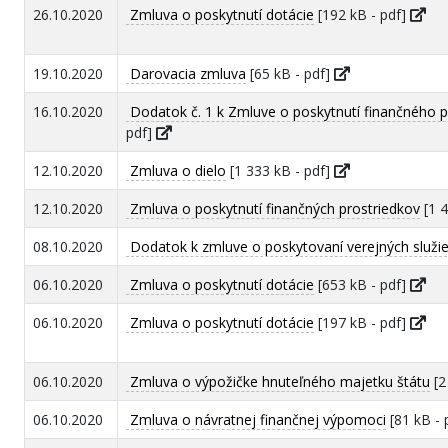
26.10.2020
Zmluva o poskytnutí dotácie
[192 kB - pdf]
19.10.2020
Darovacia zmluva
[65 kB - pdf]
16.10.2020
Dodatok č. 1 k Zmluve o poskytnutí finančného p
pdf]
12.10.2020
Zmluva o dielo
[1 333 kB - pdf]
12.10.2020
Zmluva o poskytnutí finančných prostriedkov
[1 4
08.10.2020
Dodatok k zmluve o poskytovaní verejných služi
06.10.2020
Zmluva o poskytnutí dotácie
[653 kB - pdf]
06.10.2020
Zmluva o poskytnutí dotácie
[197 kB - pdf]
06.10.2020
Zmluva o výpožičke hnuteľného majetku štátu
[2
06.10.2020
Zmluva o návratnej finančnej výpomoci
[81 kB - 