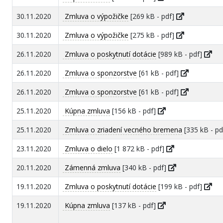
30.11.2020
Zmluva o výpožičke
[269 kB - pdf]
30.11.2020
Zmluva o výpožičke
[275 kB - pdf]
26.11.2020
Zmluva o poskytnutí dotácie
[989 kB - pdf]
26.11.2020
Zmluva o sponzorstve
[61 kB - pdf]
26.11.2020
Zmluva o sponzorstve
[61 kB - pdf]
25.11.2020
Kúpna zmluva
[156 kB - pdf]
25.11.2020
Zmluva o zriadení vecného bremena
[335 kB - p
23.11.2020
Zmluva o dielo
[1 872 kB - pdf]
20.11.2020
Zámenná zmluva
[340 kB - pdf]
19.11.2020
Zmluva o poskytnutí dotácie
[199 kB - pdf]
19.11.2020
Kúpna zmluva
[137 kB - pdf]