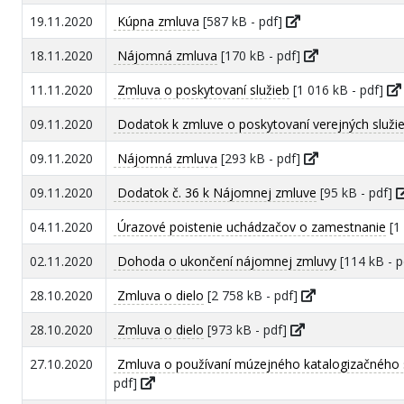
19.11.2020
Kúpna zmluva
[587 kB - pdf]
18.11.2020
Nájomná zmluva
[170 kB - pdf]
11.11.2020
Zmluva o poskytovaní služieb
[1 016 kB - pdf]
09.11.2020
Dodatok k zmluve o poskytovaní verejných služi
09.11.2020
Nájomná zmluva
[293 kB - pdf]
09.11.2020
Dodatok č. 36 k Nájomnej zmluve
[95 kB - pdf]
04.11.2020
Úrazové poistenie uchádzačov o zamestnanie
[1
02.11.2020
Dohoda o ukončení nájomnej zmluvy
[114 kB - 
28.10.2020
Zmluva o dielo
[2 758 kB - pdf]
28.10.2020
Zmluva o dielo
[973 kB - pdf]
27.10.2020
Zmluva o používaní múzejného katalogizačného
pdf]