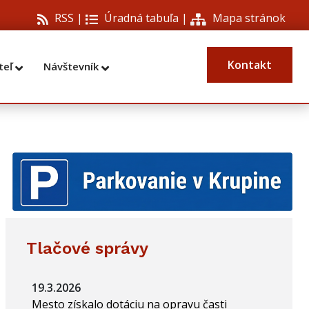
RSS |
Úradná tabuľa
|
Mapa stránok
Kontakt
teľ
Návštevník
Tlačové správy
19.3.2026
Mesto získalo dotáciu na opravu časti