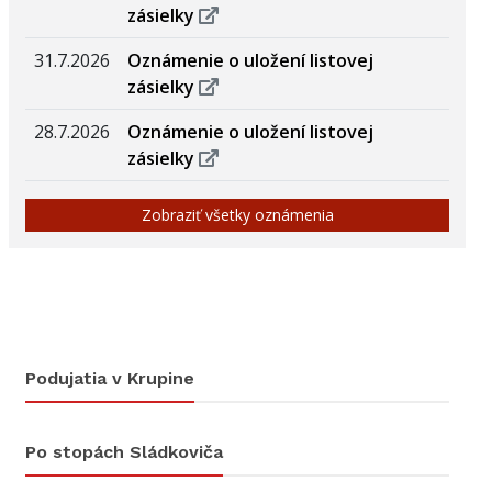
zásielky
31.7.2026
Oznámenie o uložení listovej
zásielky
28.7.2026
Oznámenie o uložení listovej
zásielky
Zobraziť všetky oznámenia
Podujatia v Krupine
Po stopách Sládkoviča