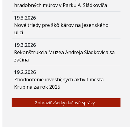
hradobných múrov v Parku A. Sládkoviča
19.3.2026
Nové triedy pre škôlkárov na Jesenského
ulici
19.3.2026
Rekonštrukcia Múzea Andreja Sládkoviča sa
začína
19.2.2026
Zhodnotenie investičných aktivít mesta
Krupina za rok 2025
Zobraziť všetky tlačové správy...