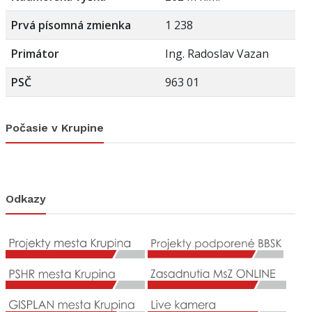
Prvá písomná zmienka
1 238
Primátor
Ing. Radoslav Vazan
PSČ
963 01
Počasie v Krupine
Odkazy