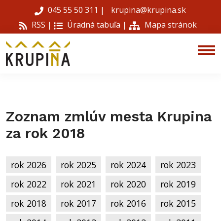
045 55 50 311
|
krupina@krupina.sk
RSS |
Úradná tabuľa
|
Mapa stránok
Zoznam zmlúv mesta Krupina
za rok 2018
rok 2026
rok 2025
rok 2024
rok 2023
rok 2022
rok 2021
rok 2020
rok 2019
rok 2018
rok 2017
rok 2016
rok 2015