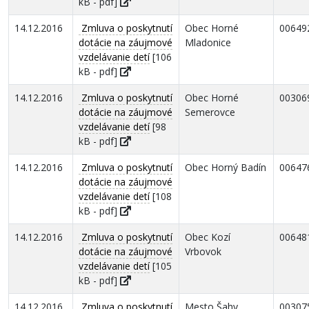
kB - pdf]
14.12.2016
Zmluva o poskytnutí
Obec Horné
00649
dotácie na záujmové
Mladonice
vzdelávanie detí
[106
kB - pdf]
14.12.2016
Zmluva o poskytnutí
Obec Horné
00306
dotácie na záujmové
Semerovce
vzdelávanie detí
[98
kB - pdf]
14.12.2016
Zmluva o poskytnutí
Obec Horný Badín
00647
dotácie na záujmové
vzdelávanie detí
[108
kB - pdf]
14.12.2016
Zmluva o poskytnutí
Obec Kozí
00648
dotácie na záujmové
Vrbovok
vzdelávanie detí
[105
kB - pdf]
14.12.2016
Zmluva o poskytnutí
Mesto Šahy
00307