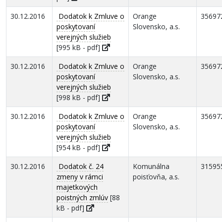
30.12.2016
Dodatok k Zmluve o
Orange
35697
poskytovaní
Slovensko, a.s.
verejných služieb
[995 kB - pdf]
30.12.2016
Dodatok k Zmluve o
Orange
35697
poskytovaní
Slovensko, a.s.
verejných služieb
[998 kB - pdf]
30.12.2016
Dodatok k Zmluve o
Orange
35697
poskytovaní
Slovensko, a.s.
verejných služieb
[954 kB - pdf]
30.12.2016
Dodatok č. 24
Komunálna
31595
zmeny v rámci
poisťovňa, a.s.
majetkových
poistných zmlúv
[88
kB - pdf]