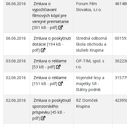
06.06.2016
Zmluva o
Forum Film
46148
vypožičiavaní
Slovakia, s.r.o.
filmových kópií pre
verejné premietanie
[301 kB - pdf]
06.06.2016
Zmluva o poskytnutí
Stredná odborná
00159
dotácie
[194 kB -
škola obchodu a
pdf]
služieb Krupina
03.06.2016
Zmluva o reklame
OP-TIM, spol. s
30223
[53 kB - pdf]
r.o.
02.06.2016
Zmluva o reklame
Vojenské lesy a
31577
[151 kB - pdf]
majetky SR -
štátny podnik
02.06.2016
Zmluva o poskytnutí
RZ Domček
42395
sponzorského
Krupina
príspevku
[45 kB -
pdf]