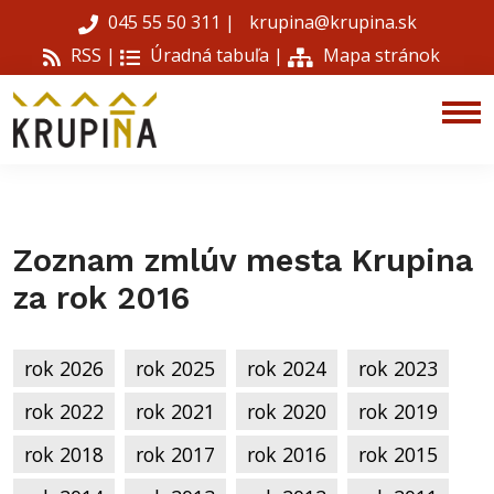
045 55 50 311
|
krupina@krupina.sk
RSS |
Úradná tabuľa
|
Mapa stránok
Zoznam zmlúv mesta Krupina
za rok 2016
rok 2026
rok 2025
rok 2024
rok 2023
rok 2022
rok 2021
rok 2020
rok 2019
rok 2018
rok 2017
rok 2016
rok 2015