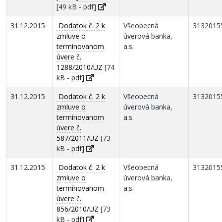
[49 kB - pdf]
31.12.2015
Dodatok č. 2 k
Všeobecná
3132015
zmluve o
úverová banka,
termínovanom
a.s.
úvere č.
1288/2010/UZ
[74
kB - pdf]
31.12.2015
Dodatok č. 2 k
Všeobecná
3132015
zmluve o
úverová banka,
termínovanom
a.s.
úvere č.
587/2011/UZ
[73
kB - pdf]
31.12.2015
Dodatok č. 2 k
Všeobecná
3132015
zmluve o
úverová banka,
termínovanom
a.s.
úvere č.
856/2010/UZ
[73
kB - pdf]