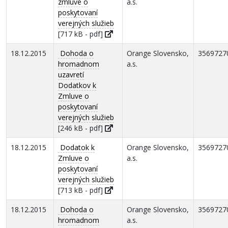
zmluve o
a.s.
poskytovaní
verejných služieb
[717 kB - pdf]
18.12.2015
Dohoda o
Orange Slovensko,
3569727
hromadnom
a.s.
uzavretí
Dodatkov k
Zmluve o
poskytovaní
verejných služieb
[246 kB - pdf]
18.12.2015
Dodatok k
Orange Slovensko,
3569727
Zmluve o
a.s.
poskytovaní
verejných služieb
[713 kB - pdf]
18.12.2015
Dohoda o
Orange Slovensko,
3569727
hromadnom
a.s.