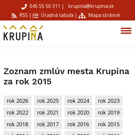
045 55 50 311
|
krupina@krupina.sk
RSS |
Úradná tabuľa
|
Mapa stránok
Zoznam zmlúv mesta Krupina
za rok 2015
rok 2026
rok 2025
rok 2024
rok 2023
rok 2022
rok 2021
rok 2020
rok 2019
rok 2018
rok 2017
rok 2016
rok 2015