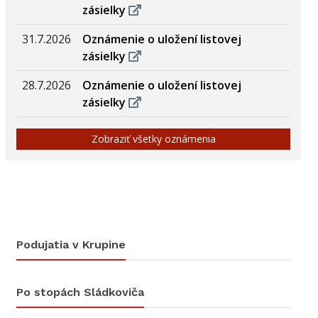
zásielky
31.7.2026
Oznámenie o uložení listovej
zásielky
28.7.2026
Oznámenie o uložení listovej
zásielky
Zobraziť všetky oznámenia
Podujatia v Krupine
Po stopách Sládkoviča