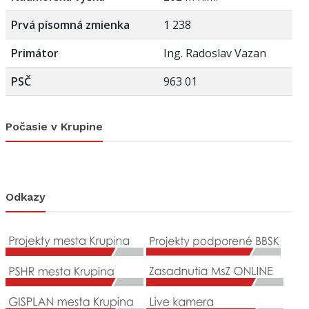
Prvá písomná zmienka
1 238
Primátor
Ing. Radoslav Vazan
PSČ
963 01
Počasie v Krupine
Odkazy