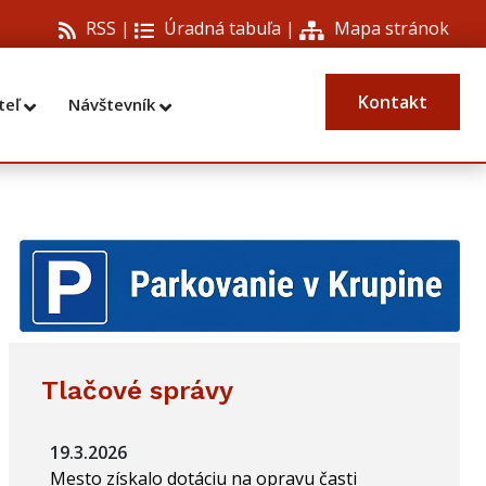
RSS |
Úradná tabuľa
|
Mapa stránok
Kontakt
teľ
Návštevník
Tlačové správy
19.3.2026
Mesto získalo dotáciu na opravu časti