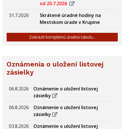
od 20.7.2026
31.7.2026
Skrátené úradné hodiny na
Mestskom úrade v Krupine
Zobraziť kompletnú úradnú tabuľu...
Oznámenia o uložení listovej
zásielky
06.8.2026
Oznámenie o uložení listovej
zásielky
06.8.2026
Oznámenie o uložení listovej
zásielky
03.8.2026
Oznámenie o uložení listovej