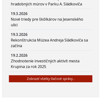
hradobných múrov v Parku A. Sládkoviča
19.3.2026
Nové triedy pre škôlkárov na Jesenského
ulici
19.3.2026
Rekonštrukcia Múzea Andreja Sládkoviča sa
začína
19.2.2026
Zhodnotenie investičných aktivít mesta
Krupina za rok 2025
Zobraziť všetky tlačové správy...