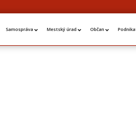
Samospráva
Mestský úrad
Občan
Podnika